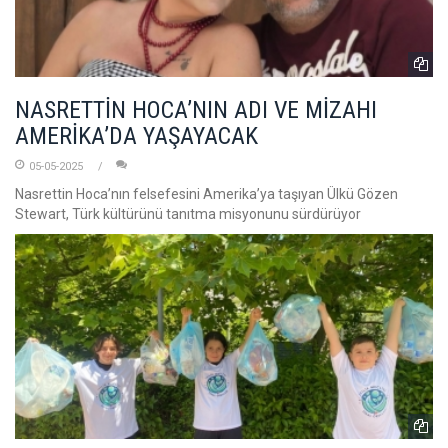
NASRETTİN HOCA’NIN ADI VE MİZAHI
AMERİKA’DA YAŞAYACAK
05-05-2025
Nasrettin Hoca’nın felsefesini Amerika’ya taşıyan Ülkü Gözen
Stewart, Türk kültürünü tanıtma misyonunu sürdürüyor