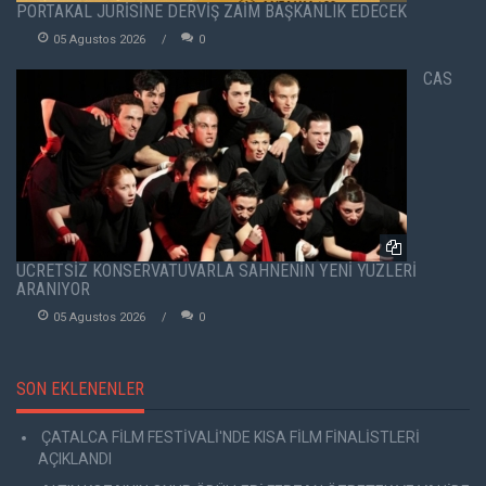
PORTAKAL JÜRİSİNE DERVİŞ ZAİM BAŞKANLIK EDECEK
05 Agustos 2026
0
CAS
ÜCRETSİZ KONSERVATUVARLA SAHNENİN YENİ YÜZLERİ
ARANIYOR
05 Agustos 2026
0
SON EKLENENLER
ÇATALCA FİLM FESTİVALİ'NDE KISA FİLM FİNALİSTLERİ
AÇIKLANDI