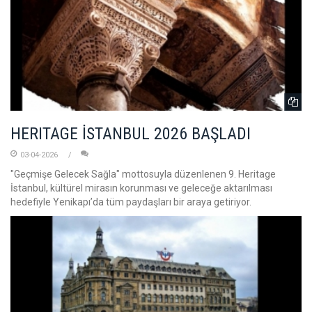
HERITAGE İSTANBUL 2026 BAŞLADI
03-04-2026
"Geçmişe Gelecek Sağla" mottosuyla düzenlenen 9. Heritage
İstanbul, kültürel mirasın korunması ve geleceğe aktarılması
hedefiyle Yenikapı’da tüm paydaşları bir araya getiriyor.