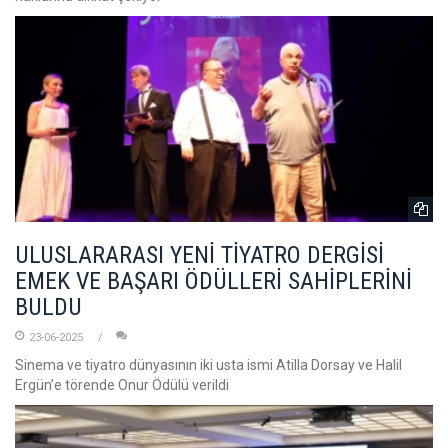
ULUSLARARASI YENİ TİYATRO DERGİSİ
EMEK VE BAŞARI ÖDÜLLERİ SAHİPLERİNİ
BULDU
23-06-2025
Sinema ve tiyatro dünyasının iki usta ismi Atilla Dorsay ve Halil
Ergün’e törende Onur Ödülü verildi