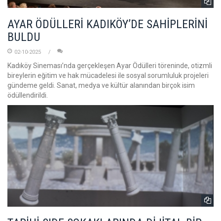
AYAR ÖDÜLLERİ KADIKÖY’DE SAHİPLERİNİ
BULDU
02-10-2025
Kadıköy Sineması’nda gerçekleşen Ayar Ödülleri töreninde, otizmli
bireylerin eğitim ve hak mücadelesi ile sosyal sorumluluk projeleri
gündeme geldi. Sanat, medya ve kültür alanından birçok isim
ödüllendirildi.