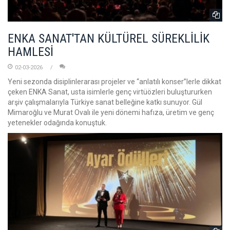
ENKA SANAT'TAN KÜLTÜREL SÜREKLİLİK
HAMLESİ
02-03-2026
Yeni sezonda disiplinlerarası projeler ve “anlatılı konser”lerle dikkat
çeken ENKA Sanat, usta isimlerle genç virtüözleri buluştururken
arşiv çalışmalarıyla Türkiye sanat belleğine katkı sunuyor. Gül
Mimaroğlu ve Murat Ovalı ile yeni dönemi hafıza, üretim ve genç
yetenekler odağında konuştuk.