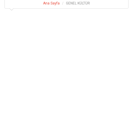
Ana Sayfa
GENEL KÜLTÜR