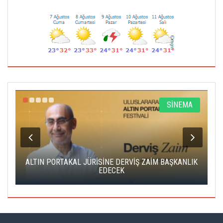
SİNEMA
N PORTAKAL JÜRİSİNE DERVİŞ ZAİM BAŞKANLIK
CAS ÜCRETSİ
EDECEK