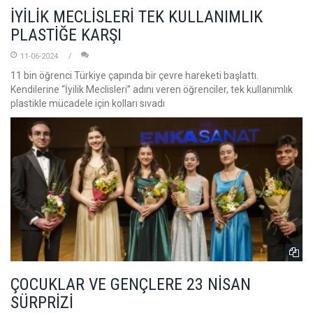
İYİLİK MECLİSLERİ TEK KULLANIMLIK
PLASTİĞE KARŞI
11-06-2024
11 bin öğrenci Türkiye çapında bir çevre hareketi başlattı.
Kendilerine “İyilik Meclisleri” adını veren öğrenciler, tek kullanımlık
plastikle mücadele için kolları sıvadı
ÇOCUKLAR VE GENÇLERE 23 NİSAN
SÜRPRİZİ