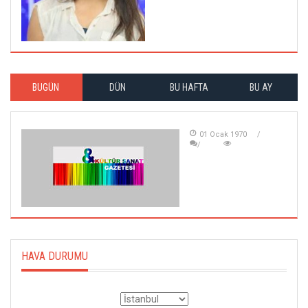
BUGÜN
DÜN
BU HAFTA
BU AY
01 Ocak 1970
HAVA DURUMU