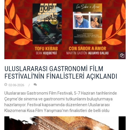
ULUSLARARASI GASTRONOMİ FİLM
FESTİVALİ'NİN FİNALİSTLERİ AÇIKLANDI
02-06-2026
Uluslararası Gastronomi Film Festivali, 5-7 Haziran tarihlerinde
Çeşme'de sinema ve gastronomi tutkunlarını buluşturmaya
hazırlanıyor. Festival kapsamında düzenlenen Uluslararası
Klazomenai Kısa Film Yarışması'nın finalistleri de belli oldu