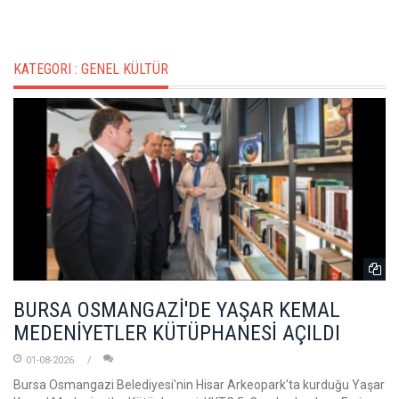
KATEGORI :
GENEL KÜLTÜR
BURSA OSMANGAZİ'DE YAŞAR KEMAL
MEDENİYETLER KÜTÜPHANESİ AÇILDI
01-08-2026
Bursa Osmangazi Belediyesi'nin Hisar Arkeopark'ta kurduğu Yaşar