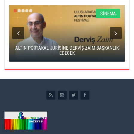
R
SİNEMA
ALTIN PORTAKAL JÜRİSİNE DERVİŞ ZAİM BAŞKANLIK
C
EDECEK