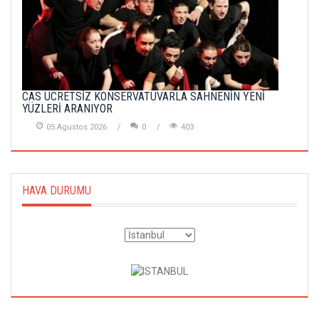
CAS ÜCRETSİZ KONSERVATUVARLA SAHNENİN YENİ
YÜZLERİ ARANIYOR
05 Agustos 2026
0
403
HAVA DURUMU