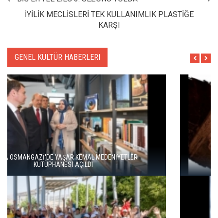
İYİLİK MECLİSLERİ TEK KULLANIMLIK PLASTİĞE
KARŞI
GENEL KÜLTÜR HABERLERI
HERITAGE İSTANBUL 2026 BAŞLADI