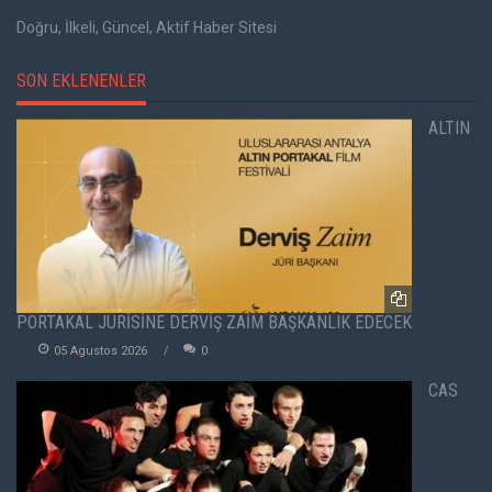
Doğru, İlkeli, Güncel, Aktif Haber Sitesi
SON EKLENENLER
ALTIN
PORTAKAL JÜRİSİNE DERVİŞ ZAİM BAŞKANLIK EDECEK
05 Agustos 2026
0
CAS