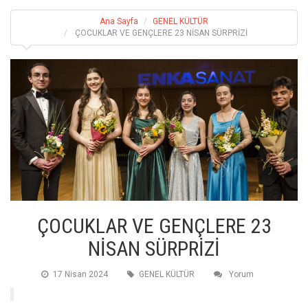
Ana Sayfa
GENEL KÜLTÜR
ÇOCUKLAR VE GENÇLERE 23 NİSAN SÜRPRİZİ
ÇOCUKLAR VE GENÇLERE 23
NİSAN SÜRPRİZİ
17 Nisan 2024
GENEL KÜLTÜR
Yorum