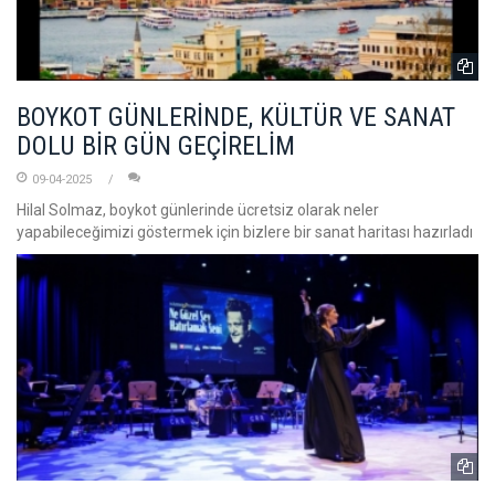
BOYKOT GÜNLERİNDE, KÜLTÜR VE SANAT
DOLU BİR GÜN GEÇİRELİM
09-04-2025
Hilal Solmaz, boykot günlerinde ücretsiz olarak neler
yapabileceğimizi göstermek için bizlere bir sanat haritası hazırladı