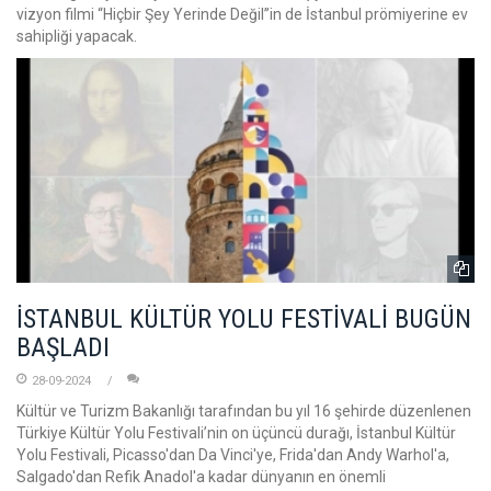
vizyon filmi “Hiçbir Şey Yerinde Değil’’in de İstanbul prömiyerine ev
sahipliği yapacak.
İSTANBUL KÜLTÜR YOLU FESTİVALİ BUGÜN
BAŞLADI
28-09-2024
Kültür ve Turizm Bakanlığı tarafından bu yıl 16 şehirde düzenlenen
Türkiye Kültür Yolu Festivali’nin on üçüncü durağı, İstanbul Kültür
Yolu Festivali, Picasso'dan Da Vinci'ye, Frida'dan Andy Warhol'a,
Salgado'dan Refik Anadol'a kadar dünyanın en önemli