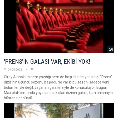
'PRENS'İN GALASI VAR, EKİBİ YOK!
09-05-2025
Giray Altınok’un hem yazdığı hem de başrolünde yer aldığı “Prens”
dizisinin üçüncü sezonu başladı. Ne var ki bu sezon, sadece yeni
bölümleriyle değil, yaşanan gala kriziyle de konuşuluyor. Bugün
Max platformunda yayınlanacak olan dizinin galası, tam anlamıyla
hüsrana dönüştü.