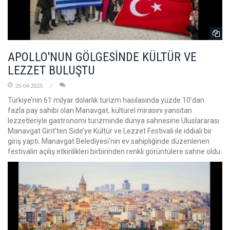
APOLLO'NUN GÖLGESİNDE KÜLTÜR VE
LEZZET BULUŞTU
25-04-2025
Türkiye’nin 61 milyar dolarlık turizm hasılasında yüzde 10’dan
fazla pay sahibi olan Manavgat, kültürel mirasını yansıtan
lezzetleriyle gastronomi turizminde dünya sahnesine Uluslararası
Manavgat Girit’ten Side’ye Kültür ve Lezzet Festivali ile iddialı bir
giriş yaptı. Manavgat Belediyesi’nin ev sahipliğinde düzenlenen
festivalin açılış etkinlikleri birbirinden renkli görüntülere sahne oldu.