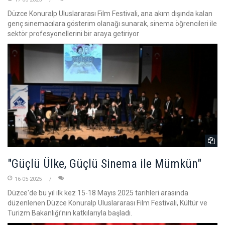
Düzce Konuralp Uluslararası Film Festivali, ana akım dışında kalan
genç sinemacılara gösterim olanağı sunarak, sinema öğrencileri ile
sektör profesyonellerini bir araya getiriyor
"Güçlü Ülke, Güçlü Sinema ile Mümkün"
16-05-2025
Düzce'de bu yıl ilk kez 15-18 Mayıs 2025 tarihleri arasında
düzenlenen Düzce Konuralp Uluslararası Film Festivali, Kültür ve
Turizm Bakanlığı’nın katkılarıyla başladı.