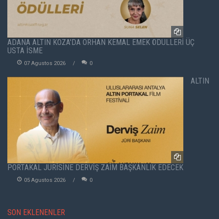
ADANA ALTIN KOZA'DA ORHAN KEMAL EMEK ÖDÜLLERİ ÜÇ
USTA İSME
07 Agustos 2026
0
ALTIN
PORTAKAL JÜRİSİNE DERVİŞ ZAİM BAŞKANLIK EDECEK
05 Agustos 2026
0
SON EKLENENLER