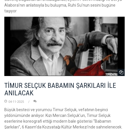
Alabora’nın anlatısıyla bu buluşma, Ruhi Su’nun sesini bugüne
taşıyor
TİMUR SELÇUK BABAMIN ŞARKILARI İLE
ANILACAK
04-11-2025
Büyük besteci ve yorumcu Timur Selçuk, vefatının beşinci
yıldönümünde anılıyor. Kızı Mercan Selçuk’un, Timur Selçuk
eserlerine koreografi ettiği modern bale gösterisi “Babamın
Şarkıları”, 6 Kasım’da Kozyatağı Kültür Merkezi’nde sahnelenecek.