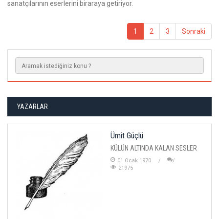
sanatçılarının eserlerini biraraya getiriyor.
1
2
3
Sonraki
YAZARLAR
Ümit Güçlü
KÜLÜN ALTINDA KALAN SESLER
01 Ocak 1970
21975