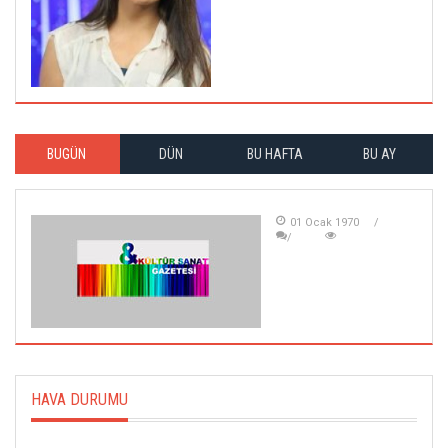
BUGÜN
DÜN
BU HAFTA
BU AY
01 Ocak 1970
HAVA DURUMU