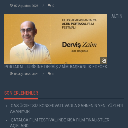
07 Agustos 2026
0
ALTIN
PORTAKAL JÜRİSİNE DERVİŞ ZAİM BAŞKANLIK EDECEK
05 Agustos 2026
0
SON EKLENENLER
CAS ÜCRETSİZ KONSERVATUVARLA SAHNENİN YENİ YÜZLERİ
ARANIYOR
ÇATALCA FİLM FESTİVALİ'NDE KISA FİLM FİNALİSTLERİ
AÇIKLANDI