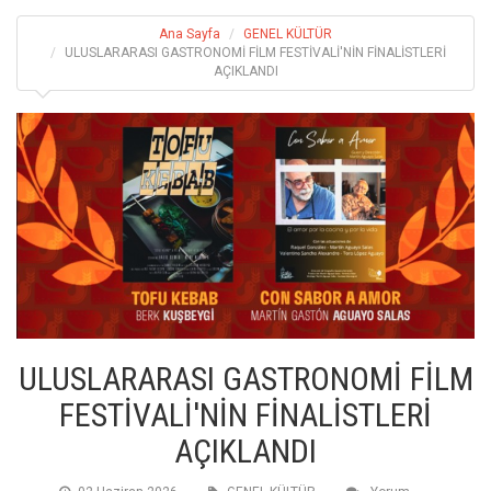
Ana Sayfa
GENEL KÜLTÜR
ULUSLARARASI GASTRONOMİ FİLM FESTİVALİ'NİN FİNALİSTLERİ
AÇIKLANDI
ULUSLARARASI GASTRONOMİ FİLM
FESTİVALİ'NİN FİNALİSTLERİ
AÇIKLANDI