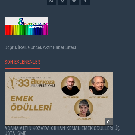
Doğru, İlkeli, Güncel, Aktif Haber Sitesi
SON EKLENENLER
ADANA ALTIN KOZA'DA ORHAN KEMAL EMEK ÖDÜLLERİ ÜÇ
USTA İSME