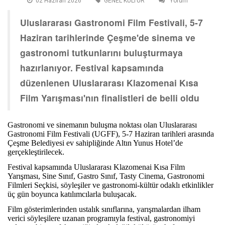
02 Haziran 2026
GENEL KÜLTÜR
Yorum
Uluslararası Gastronomi Film Festivali, 5-7
Haziran tarihlerinde Çeşme'de sinema ve
gastronomi tutkunlarını buluşturmaya
hazırlanıyor. Festival kapsamında
düzenlenen Uluslararası Klazomenai Kısa
Film Yarışması'nın finalistleri de belli oldu
Gastronomi ve sinemanın buluşma noktası olan Uluslararası
Gastronomi Film Festivali (UGFF), 5-7 Haziran tarihleri arasında
Çeşme Belediyesi ev sahipliğinde Altın Yunus Hotel’de
gerçekleştirilecek.
Festival kapsamında Uluslararası Klazomenai Kısa Film
Yarışması, Sine Sınıf, Gastro Sınıf, Tasty Cinema, Gastronomi
Filmleri Seçkisi, söyleşiler ve gastronomi-kültür odaklı etkinlikler
üç gün boyunca katılımcılarla buluşacak.
Film gösterimlerinden ustalık sınıflarına, yarışmalardan ilham
verici söyleşilere uzanan programıyla festival, gastronomiyi