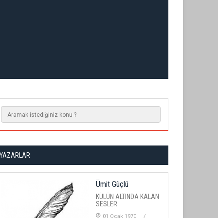
YAZARLAR
Ümit Güçlü
KÜLÜN ALTINDA KALAN
SESLER
01 Ocak 1970