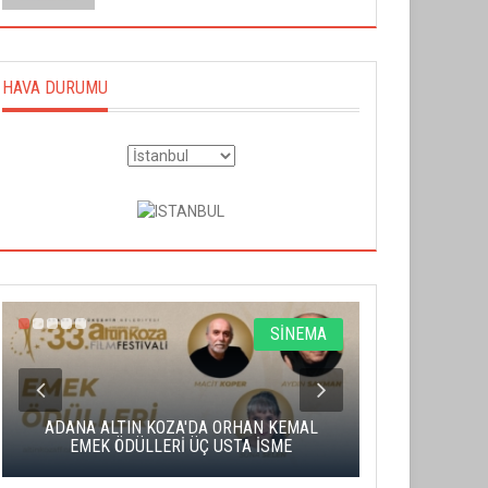
HAVA DURUMU
SİNEMA
ADANA ALTIN KOZA'DA ORHAN KEMAL
ALTIN PORTA
EMEK ÖDÜLLERİ ÜÇ USTA İSME
BA