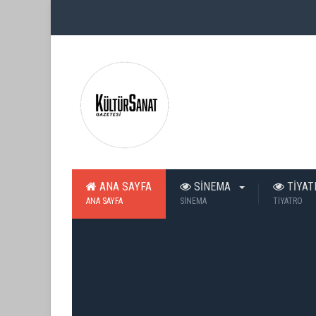
ANA SAYFA
SİNEMA
TİYA
ANA SAYFA
SİNEMA
TİYATRO