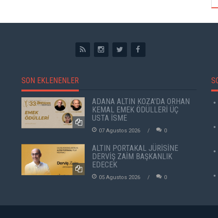
SON EKLENENLER
S
ADANA ALTIN KOZA'DA ORHAN
KEMAL EMEK ÖDÜLLERİ ÜÇ
USTA İSME
07 Agustos 2026
0
ALTIN PORTAKAL JÜRİSİNE
DERVİŞ ZAİM BAŞKANLIK
EDECEK
05 Agustos 2026
0