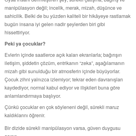
manipülasyon değil; incelik, merak, mizah, düşünce ve
sahicilik. Belki de bu yüzden kaliteli bir hikâyeye rastlamak
bugün insana iyi gelen nadir şeylerden biri gibi
hissettiriyor.
Peki ya çocuklar?
Evlerin içinde saatlerce açık kalan ekranlarla; bağırışın
iletişim, şiddetin çözüm, entrikanın “zeka”, aşağılamanın
mizah gibi sunulduğu bir atmosferin içinde büyüyorlar.
Çocuk zihni yalnızca izlemiyor; tekrar eden davranışları
kaydediyor, normal kabul ediyor ve ilişkileri buna göre
anlamlandırmaya başlıyor.
Çünkü çocuklar en çok söyleneni değil, sürekli maruz
kaldıklarını öğrenir.
Bir dizide sürekli manipülasyon varsa, güven duygusu