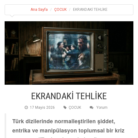
Ana Sayfa
ÇOCUK
EKRANDAKİ TEHLİKE
EKRANDAKİ TEHLİKE
17 Mayis 2026
ÇOCUK
Yorum
Türk dizilerinde normalleştirilen şiddet,
entrika ve manipülasyon toplumsal bir kriz