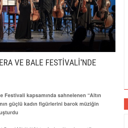
PERA VE BALE FESTİVALİ'NDE
le Festivali kapsamında sahnelenen “Altın
nın güçlü kadın figürlerini barok müziğin
luşturdu