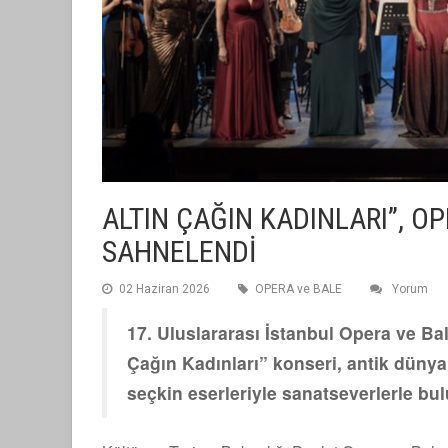
ALTIN ÇAĞIN KADINLARI”, O
SAHNELENDİ
02 Haziran 2026
OPERA ve BALE
Yorum
17. Uluslararası İstanbul Opera ve Ba
Çağın Kadınları” konseri, antik dünya
seçkin eserleriyle sanatseverlerle bu