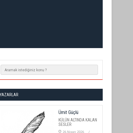
YAZARLAR
Ümit Güçlü
KÜLÜN ALTINDA KALAN
SESLER
26 Nisan 2026