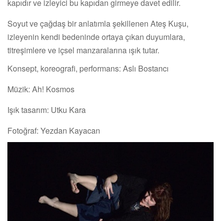
kapıdır ve izleyici bu kapıdan girmeye davet edilir.
Soyut ve çağdaş bir anlatımla şekillenen Ateş Kuşu,
izleyenin kendi bedeninde ortaya çıkan duyumlara,
titreşimlere ve içsel manzaralarına ışık tutar.
Konsept, koreografi, performans: Aslı Bostancı
Müzik: Ah! Kosmos
Işık tasarım: Utku Kara
Fotoğraf: Yezdan Kayacan