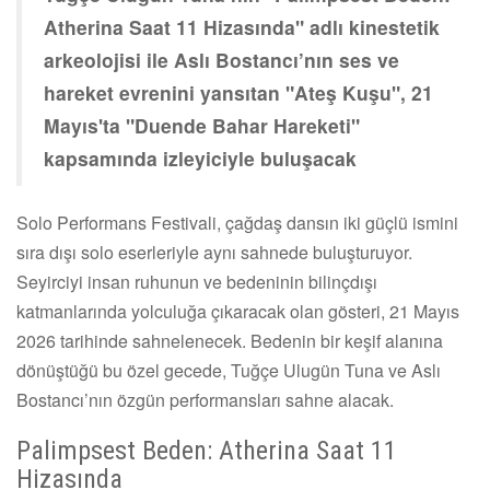
Atherina Saat 11 Hizasında" adlı kinestetik
arkeolojisi ile Aslı Bostancı’nın ses ve
hareket evrenini yansıtan "Ateş Kuşu", 21
Mayıs'ta "Duende Bahar Hareketi"
kapsamında izleyiciyle buluşacak
Solo Performans Festivali, çağdaş dansın iki güçlü ismini
sıra dışı solo eserleriyle aynı sahnede buluşturuyor.
Seyirciyi insan ruhunun ve bedeninin bilinçdışı
katmanlarında yolculuğa çıkaracak olan gösteri, 21 Mayıs
2026 tarihinde sahnelenecek. Bedenin bir keşif alanına
dönüştüğü bu özel gecede, Tuğçe Ulugün Tuna ve Aslı
Bostancı’nın özgün performansları sahne alacak.
Palimpsest Beden: Atherina Saat 11
Hizasında