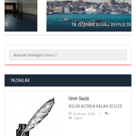
18. İSTANBUL BİENALİ 20 EYLÜL’DE BAŞLIYOR
YAZARLAR
Ümit Güçlü
KÜLÜN ALTINDA KALAN SESLER
26 Nisan 2026
19431