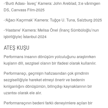
-‘Burö Adası- İsveç’ Kamera: John Areblad, 3:e våningen
DS, Canvass Film-2025
-‘Ağacı Kaçırmak’ Kamera: Tuğçe U. Tuna, Salzburg 2025
-‘Hastane’ Kamera: Melisa Önel (İnanç Sümbüloğlu’nun
işbirliğiyle) İstanbul-2024
ATEŞ KUŞU
Performans insanın dönüşüm yolculuğunu araştırırken
kuşların dili, sezgisel olanın bir ifadesi olarak kullanılır.
Performansçı, geçmişin hafızasından çok şimdinin
sezgiselliğiyle hareket etmeyi önerir ve bedenin
kırılganlığını dönüşümün, bilinçdışı kaynaklarının bir
uzantısı olarak ele alır.
Performansçının bedeni farklı deneyimlere açılan bir