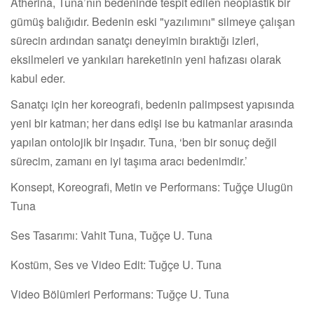
Atherina, Tuna’nın bedeninde tespit edilen neoplastik bir
gümüş balığıdır. Bedenin eski "yazılımını" silmeye çalışan
sürecin ardından sanatçı deneyimin bıraktığı izleri,
eksilmeleri ve yankıları hareketinin yeni hafızası olarak
kabul eder.
Sanatçı için her koreografi, bedenin palimpsest yapısında
yeni bir katman; her dans edişi ise bu katmanlar arasında
yapılan ontolojik bir inşadır. Tuna, ‘ben bir sonuç değil
sürecim, zamanı en iyi taşıma aracı bedenimdir.’
Konsept, Koreografi, Metin ve Performans: Tuğçe Ulugün
Tuna
Ses Tasarımı: Vahit Tuna, Tuğçe U. Tuna
Kostüm, Ses ve Video Edit: Tuğçe U. Tuna
Video Bölümleri Performans: Tuğçe U. Tuna