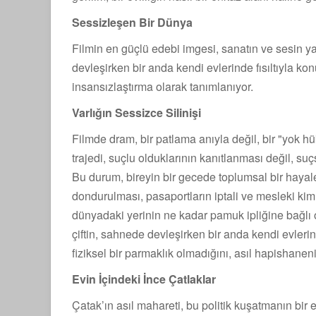
Sessizleşen Bir Dünya
Filmin en güçlü edebi imgesi, sanatın ve sesin yav
devleşirken bir anda kendi evlerinde fısıltıyla 
insansızlaştırma olarak tanımlanıyor.
Varlığın Sessizce Silinişi
Filmde dram, bir patlama anıyla değil, bir "yok h
trajedi, suçlu olduklarının kanıtlanması değil, su
Bu durum, bireyin bir gecede toplumsal bir haya
dondurulması, pasaportların iptali ve mesleki kiml
dünyadaki yerinin ne kadar pamuk ipliğine bağlı o
çiftin, sahnede devleşirken bir anda kendi evleri
fiziksel bir parmaklık olmadığını, asıl hapishaneni
Evin İçindeki İnce Çatlaklar
Çatak’ın asıl mahareti, bu politik kuşatmanın bir 