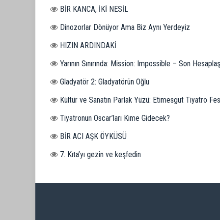
BİR KANCA, İKİ NESİL
Dinozorlar Dönüyor Ama Biz Aynı Yerdeyiz
HIZIN ARDINDAKİ
Yarının Sınırında: Mission: Impossible – Son Hesapl
Gladyatör 2: Gladyatörün Oğlu
Kültür ve Sanatın Parlak Yüzü: Etimesgut Tiyatro Fest
Tiyatronun Oscar’ları Kime Gidecek?
BİR ACI AŞK ÖYKÜSÜ
7. Kıta’yı gezin ve keşfedin