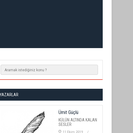
YAZARLAR
Ümit Güçlü
KÜLÜN ALTINDA KALAN
SESLER
11 Ekim 2019