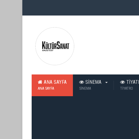
ANA SAYFA
SİNEMA
TİYA
ANA SAYFA
SİNEMA
TİYATRO