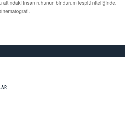
 altındaki insan ruhunun bir durum tespiti niteliğinde.
sinematografi.
LAR