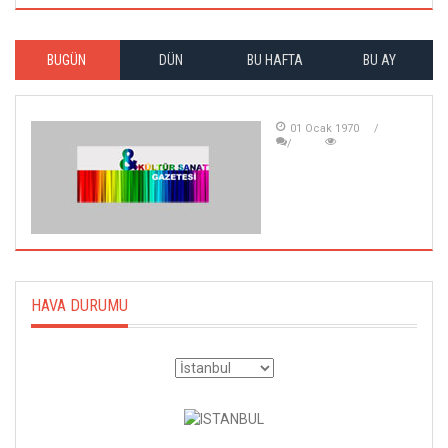
BUGÜN
DÜN
BU HAFTA
BU AY
01 Ocak 1970
HAVA DURUMU