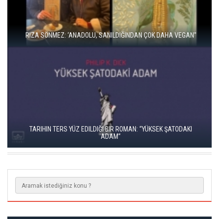
RIZA SÖNMEZ: ‘ANADOLU, SANILDIĞINDAN ÇOK DAHA VEGAN"
TARIHIN TERS YÜZ EDILDIĞI BIR ROMAN: “YÜKSEK ŞATODAKI
ADAM”