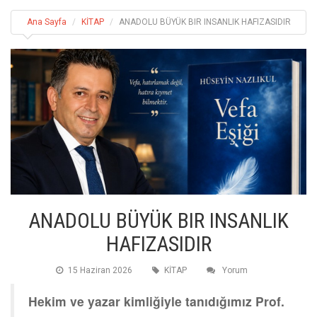
Ana Sayfa
KİTAP
ANADOLU BÜYÜK BIR INSANLIK HAFIZASIDIR
ANADOLU BÜYÜK BIR INSANLIK
HAFIZASIDIR
15 Haziran 2026
KİTAP
Yorum
Hekim ve yazar kimliğiyle tanıdığımız Prof.