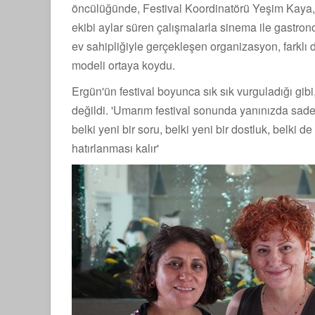
öncülüğünde, Festival Koordinatörü Yeşim Kaya, A
ekibi aylar süren çalışmalarla sinema ile gastron
ev sahipliğiyle gerçekleşen organizasyon, farklı di
modeli ortaya koydu.
Ergün'ün festival boyunca sık sık vurguladığı g
değildi. 'Umarım festival sonunda yanınızda sadec
belki yeni bir soru, belki yeni bir dostluk, belk
hatırlanması kalır'