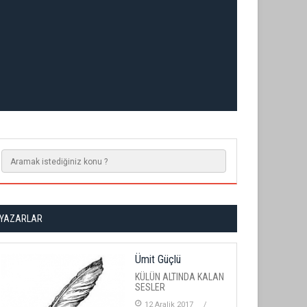
YAZARLAR
Ümit Güçlü
KÜLÜN ALTINDA KALAN
SESLER
12 Aralik 2017