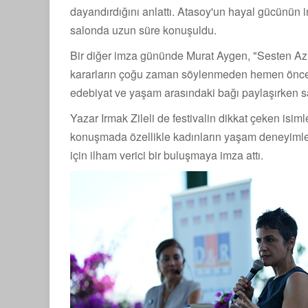
dayandırdığını anlattı. Atasoy'un hayal gücünün 
salonda uzun süre konuşuldu.
Bir diğer imza gününde Murat Aygen, "Sesten Az Ön
kararların çoğu zaman söylenmeden hemen önceki 
edebiyat ve yaşam arasındaki bağı paylaşırken sa
Yazar Irmak Zileli de festivalin dikkat çeken isim
konuşmada özellikle kadınların yaşam deneyimleri
için ilham verici bir buluşmaya imza attı.