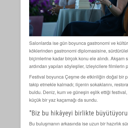
Salonlarda ise gün boyunca gastronomi ve kültür 
köklerinden gastronomi diplomasisine, sürdürülebi
biçimlerine kadar birçok konu ele alındı. Akşam s
ardından yapılan söyleşiler, izleyicilere filmlerin
Festival boyunca Çeşme de etkinliğin doğal bir pa
takip etmekle kalmadı; ilçenin sokaklarını, restora
buldu. Deniz, kum ve güneşin eşlik ettiği festival,
küçük bir yaz kaçamağı da sundu.
"Biz bu hikâyeyi birlikte büyütüyoru
Bu buluşmanın arkasında ise uzun bir hazırlık sü