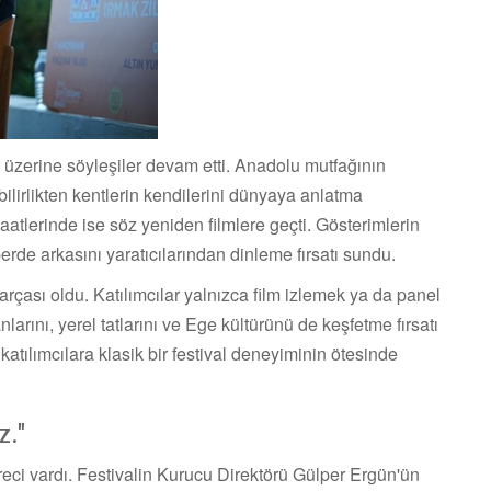
üzerine söyleşiler devam etti. Anadolu mutfağının
lirlikten kentlerin kendilerini dünyaya anlatma
aatlerinde ise söz yeniden filmlere geçti. Gösterimlerin
 perde arkasını yaratıcılarından dinleme fırsatı sundu.
rçası oldu. Katılımcılar yalnızca film izlemek ya da panel
nlarını, yerel tatlarını ve Ege kültürünü de keşfetme fırsatı
 katılımcılara klasik bir festival deneyiminin ötesinde
z."
reci vardı. Festivalin Kurucu Direktörü Gülper Ergün'ün