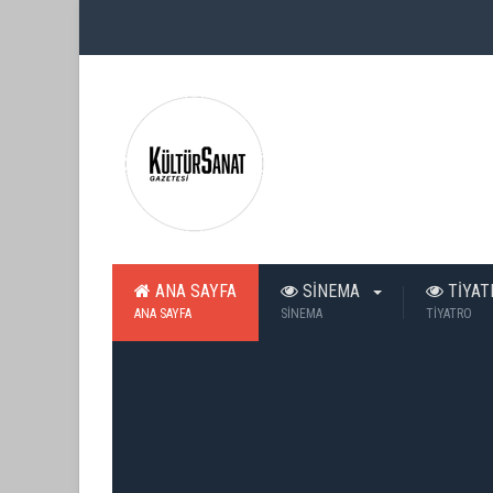
ANA SAYFA
SİNEMA
TİYA
ANA SAYFA
SİNEMA
TİYATRO