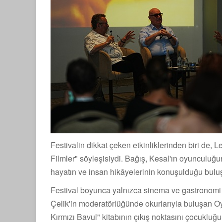
Festivalin dikkat çeken etkinliklerinden biri de, 
Filmler" söyleşisiydi. Bağış, Kesal'ın oyunculuğu
hayatın ve insan hikâyelerinin konuşulduğu buluş
Festival boyunca yalnızca sinema ve gastronomi 
Çelik'in moderatörlüğünde okurlarıyla buluşan 
Kırmızı Bavul" kitabının çıkış noktasını çocukluğ