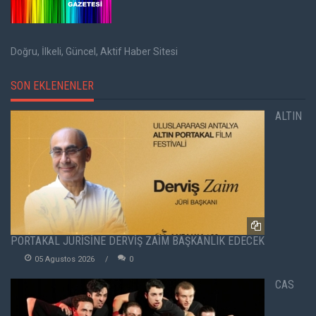
Doğru, İlkeli, Güncel, Aktif Haber Sitesi
SON EKLENENLER
ALTIN
PORTAKAL JÜRİSİNE DERVİŞ ZAİM BAŞKANLIK EDECEK
05 Agustos 2026
0
CAS