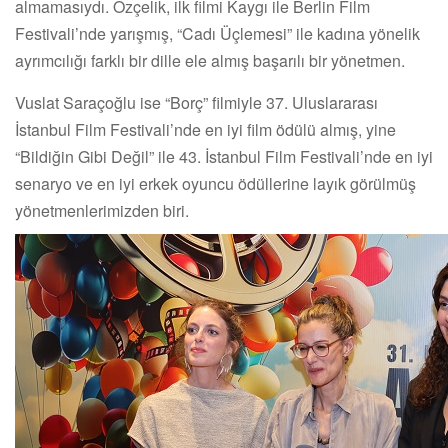
almamasıydı. Özçelik, ilk filmi Kaygı ile Berlin Film
Festivali’nde yarışmış, “Cadı Üçlemesi” ile kadına yönelik
ayrımcılığı farklı bir dille ele almış başarılı bir yönetmen.
Vuslat Saraçoğlu ise “Borç” filmiyle 37. Uluslararası
İstanbul Film Festivali’nde en iyi film ödülü almış, yine
“Bildiğin Gibi Değil” ile 43. İstanbul Film Festivali’nde en iyi
senaryo ve en iyi erkek oyuncu ödüllerine layık görülmüş
yönetmenlerimizden biri.