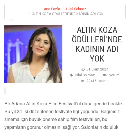
Ana Sayfa
Hilal Solmaz
ALTIN KOZA ÖDÜLLERİ'NDE KADININ ADI YOK
ALTIN KOZA
ÖDÜLLERİ'NDE
KADININ ADI
YOK
01 Ekim 2024
Hilal Solmaz
yorum
22416 okuma
Bir Adana Altın Koza Film Festivali’ni daha geride bıraktık.
Bu yıl 31.‘si düzenlenen festivale ilgi yoğundu. Bağımsız
sinema için büyük öneme sahip film festivalleri, bu
yapımların görünür olmasını sağlıyor. Salonların doluluk