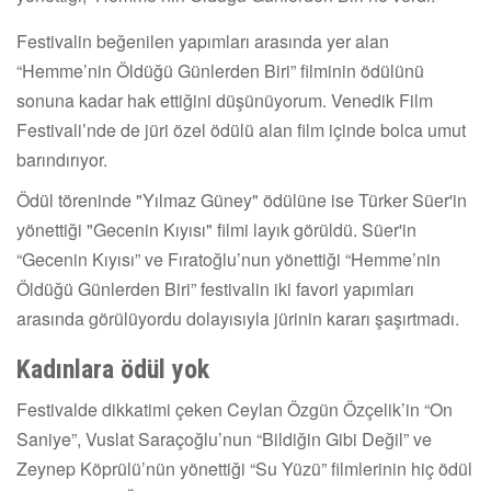
Festivalin beğenilen yapımları arasında yer alan
“Hemme’nin Öldüğü Günlerden Biri” filminin ödülünü
sonuna kadar hak ettiğini düşünüyorum. Venedik Film
Festivali’nde de jüri özel ödülü alan film içinde bolca umut
barındırıyor.
Ödül töreninde "Yılmaz Güney" ödülüne ise Türker Süer'in
yönettiği "Gecenin Kıyısı" filmi layık görüldü. Süer'in
“Gecenin Kıyısı” ve Fıratoğlu’nun yönettiği “Hemme’nin
Öldüğü Günlerden Biri” festivalin iki favori yapımları
arasında görülüyordu dolayısıyla jürinin kararı şaşırtmadı.
Kadınlara ödül yok
Festivalde dikkatimi çeken Ceylan Özgün Özçelik’in “On
Saniye”, Vuslat Saraçoğlu’nun “Bildiğin Gibi Değil” ve
Zeynep Köprülü’nün yönettiği “Su Yüzü” filmlerinin hiç ödül