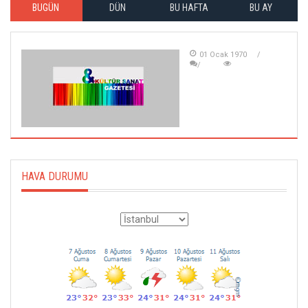
BUGÜN
DÜN
BU HAFTA
BU AY
01 Ocak 1970
HAVA DURUMU