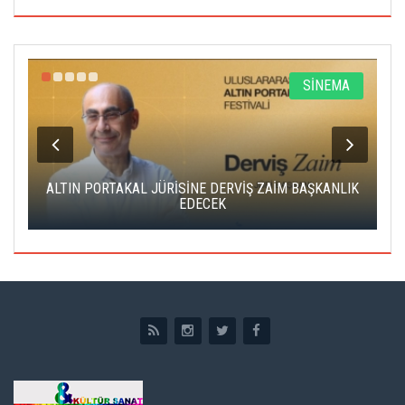
R
SİNEMA
ALTIN PORTAKAL JÜRİSİNE DERVİŞ ZAİM BAŞKANLIK
C
EDECEK