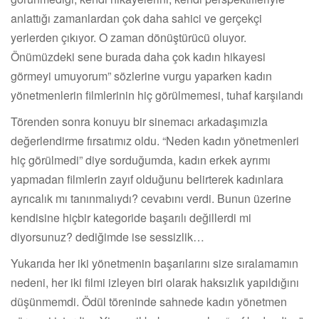
anlattığı zamanlardan çok daha sahici ve gerçekçi
yerlerden çıkıyor. O zaman dönüştürücü oluyor.
Önümüzdeki sene burada daha çok kadın hikayesi
görmeyi umuyorum” sözlerine vurgu yaparken kadın
yönetmenlerin filmlerinin hiç görülmemesi, tuhaf karşılandı
Törenden sonra konuyu bir sinemacı arkadaşımızla
değerlendirme fırsatımız oldu. “Neden kadın yönetmenleri
hiç görülmedi” diye sorduğumda, kadın erkek ayrımı
yapmadan filmlerin zayıf olduğunu belirterek kadınlara
ayrıcalık mı tanınmalıydı? cevabını verdi. Bunun üzerine
kendisine hiçbir kategoride başarılı değillerdi mi
diyorsunuz? dediğimde ise sessizlik…
Yukarıda her iki yönetmenin başarılarını size sıralamamın
nedeni, her iki filmi izleyen biri olarak haksızlık yapıldığını
düşünmemdi. Ödül töreninde sahnede kadın yönetmen