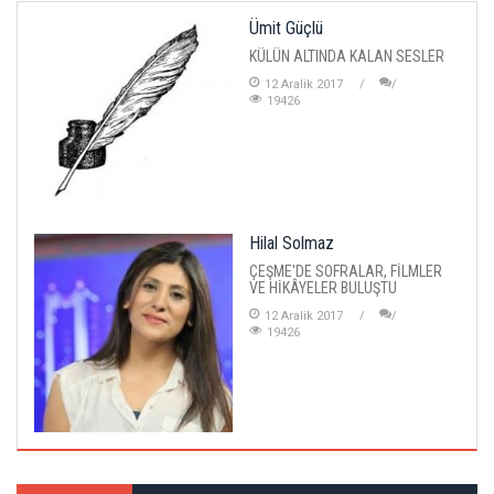
Ümit Güçlü
KÜLÜN ALTINDA KALAN SESLER
12 Aralik 2017
19426
Hilal Solmaz
ÇEŞME'DE SOFRALAR, FİLMLER
VE HİKÂYELER BULUŞTU
12 Aralik 2017
19426