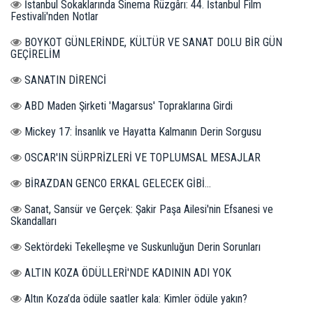
İstanbul Sokaklarında Sinema Rüzgârı: 44. İstanbul Film
Festivali'nden Notlar
BOYKOT GÜNLERİNDE, KÜLTÜR VE SANAT DOLU BİR GÜN
GEÇİRELİM
SANATIN DİRENCİ
ABD Maden Şirketi 'Magarsus' Topraklarına Girdi
Mickey 17: İnsanlık ve Hayatta Kalmanın Derin Sorgusu
OSCAR'IN SÜRPRİZLERİ VE TOPLUMSAL MESAJLAR
BİRAZDAN GENCO ERKAL GELECEK GİBİ...
Sanat, Sansür ve Gerçek: Şakir Paşa Ailesi'nin Efsanesi ve
Skandalları
Sektördeki Tekelleşme ve Suskunluğun Derin Sorunları
ALTIN KOZA ÖDÜLLERİ'NDE KADININ ADI YOK
Altın Koza’da ödüle saatler kala: Kimler ödüle yakın?