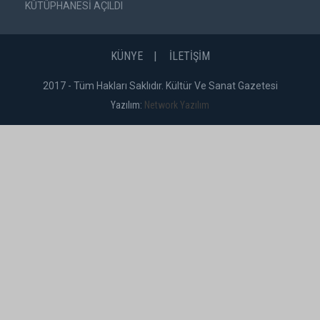
KÜTÜPHANESİ AÇILDI
KÜNYE
İLETİŞİM
2017 - Tüm Hakları Saklıdır. Kültür Ve Sanat Gazetesi
Yazılım:
Network Yazılım