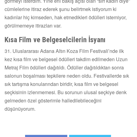
görmeyi isterdim. Yine eril bakış açısı olan “sırf kadın diye”
cümlelerine itiraz ederek şunu belirtmek istiyorum ki
kadınlar hiç kimseden, hak etmedikleri ödülleri istemiyor,
görülmemeye itirazları var.
Kısa Film ve Belgeselcilerin İsyanı
31. Uluslararası Adana Altın Koza Film Festivali’nde ilk
kez kısa film ve belgesel ödülleri takdim edilmeden Uzun
Metraj Film ödülleri dağıtıldı. Ödüller dağıtıldıktan sonra
salonun boşalması tepkilere neden oldu. Festivallerde sık
sık tartışma konularından biridir, kısa film ve belgesel
seçkisinin izlenmemesi. Bu sorunun ulusal seçkiye denk
gelmeden özel gösterimle halledilebileceğini
düşünüyorum.