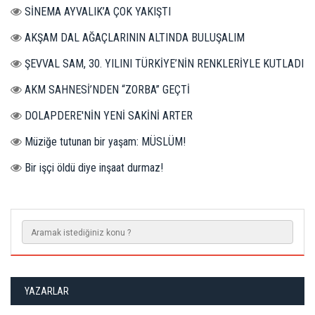
SİNEMA AYVALIK’A ÇOK YAKIŞTI
AKŞAM DAL AĞAÇLARININ ALTINDA BULUŞALIM
ŞEVVAL SAM, 30. YILINI TÜRKİYE’NİN RENKLERİYLE KUTLADI
AKM SAHNESİ’NDEN “ZORBA” GEÇTİ
DOLAPDERE'NİN YENİ SAKİNİ ARTER
Müziğe tutunan bir yaşam: MÜSLÜM!
Bir işçi öldü diye inşaat durmaz!
YAZARLAR