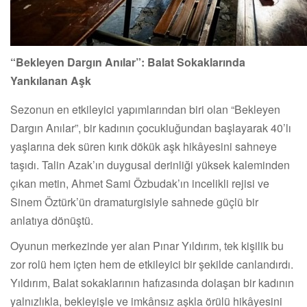
“Bekleyen Dargın Anılar”: Balat Sokaklarında
Yankılanan Aşk
Sezonun en etkileyici yapımlarından biri olan “Bekleyen
Dargın Anılar”, bir kadının çocukluğundan başlayarak 40’lı
yaşlarına dek süren kırık dökük aşk hikâyesini sahneye
taşıdı. Talin Azak’ın duygusal derinliği yüksek kaleminden
çıkan metin, Ahmet Sami Özbudak’ın incelikli rejisi ve
Sinem Öztürk’ün dramaturgisiyle sahnede güçlü bir
anlatıya dönüştü.
Oyunun merkezinde yer alan Pınar Yıldırım, tek kişilik bu
zor rolü hem içten hem de etkileyici bir şekilde canlandırdı.
Yıldırım, Balat sokaklarının hafızasında dolaşan bir kadının
yalnızlıkla, bekleyişle ve imkânsız aşkla örülü hikâyesini