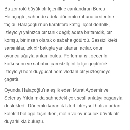
Bu zor rolü büyük bir içtenlikle canlandıran Burcu
Halaçoğlu, sahnede adeta dönemin ruhunu bedenine
taşıdı. Halaçoğlu’nun karaktere kattığı içsel derinlik,
izleyiciyi yalnızca bir tanık değil; adeta bir tanıdık, bir
komşu, bir insan olarak o sabaha götürdü. Sessizlikteki
sarsıntılar, tek bir bakışta yankılanan acılar, onun
oyunculuğuyla anlam buldu. Performansı, gecenin
korkusunu ve sabahın çaresizliğini iç içe geçirerek
izleyiciyi hem duygusal hem vicdani bir yüzleşmeye
çağırdı.
Oyunda Halaçoğlu’na eşlik eden Murat Aydemir ve
Selenay Yıldırım da sahnedeki çok sesli anlatıyı başarıyla
destekledi. Dönemin karanlık izleri, bireysel hafızalardan
kolektif belleğe taşınırken, metin ve oyunculuk büyük bir
duyarlılıkla buluştu.