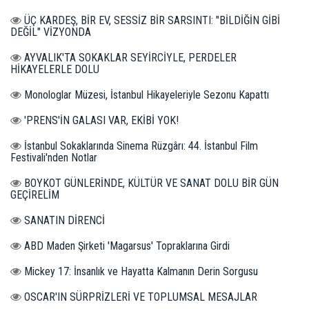
ÜÇ KARDEŞ, BİR EV, SESSİZ BİR SARSINTI: "BİLDİĞİN GİBİ
DEĞİL" VİZYONDA
AYVALIK'TA SOKAKLAR SEYİRCİYLE, PERDELER
HİKAYELERLE DOLU
Monologlar Müzesi, İstanbul Hikayeleriyle Sezonu Kapattı
'PRENS'İN GALASI VAR, EKİBİ YOK!
İstanbul Sokaklarında Sinema Rüzgârı: 44. İstanbul Film
Festivali'nden Notlar
BOYKOT GÜNLERİNDE, KÜLTÜR VE SANAT DOLU BİR GÜN
GEÇİRELİM
SANATIN DİRENCİ
ABD Maden Şirketi 'Magarsus' Topraklarına Girdi
Mickey 17: İnsanlık ve Hayatta Kalmanın Derin Sorgusu
OSCAR'IN SÜRPRİZLERİ VE TOPLUMSAL MESAJLAR