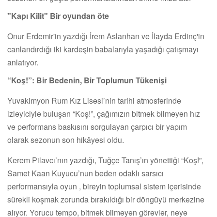
"Kapı Kilit" Bir oyundan öte
Onur Erdemir'in yazdığı İrem Aslanhan ve İlayda Erdinç'in
canlandırdığı iki kardeşin babalarıyla yaşadığı çatışmayı
anlatıyor.
“Koş!”: Bir Bedenin, Bir Toplumun Tükenişi
Yuvakimyon Rum Kız Lisesi’nin tarihi atmosferinde
izleyiciyle buluşan “Koş!”, çağımızın bitmek bilmeyen hız
ve performans baskısını sorgulayan çarpıcı bir yapım
olarak sezonun son hikâyesi oldu.
Kerem Pilavcı’nın yazdığı, Tuğçe Tanış’ın yönettiği “Koş!”,
Samet Kaan Kuyucu’nun beden odaklı sarsıcı
performansıyla oyun , bireyin toplumsal sistem içerisinde
sürekli koşmak zorunda bırakıldığı bir döngüyü merkezine
alıyor. Yorucu tempo, bitmek bilmeyen görevler, neye