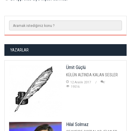
YAZARLAR
Ümit Güçlü
KÜLÜN ALTINDA KALAN SESLER
12 Aralik 2017
19516
Hilal Solmaz