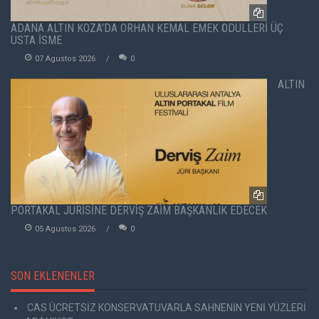
ADANA ALTIN KOZA'DA ORHAN KEMAL EMEK ÖDÜLLERİ ÜÇ
USTA İSME
07 Agustos 2026
0
ALTIN
PORTAKAL JÜRİSİNE DERVİŞ ZAİM BAŞKANLIK EDECEK
05 Agustos 2026
0
SON EKLENENLER
CAS ÜCRETSİZ KONSERVATUVARLA SAHNENİN YENİ YÜZLERİ