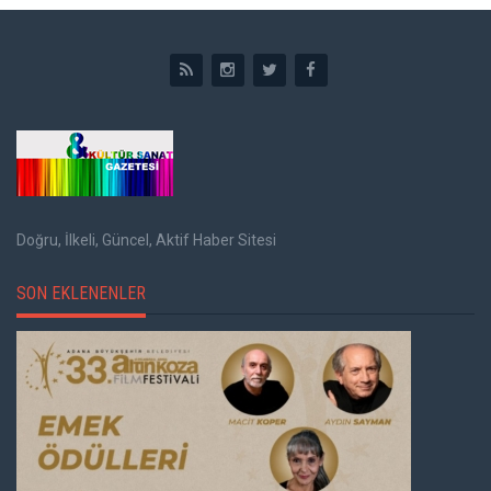
Doğru, İlkeli, Güncel, Aktif Haber Sitesi
SON EKLENENLER