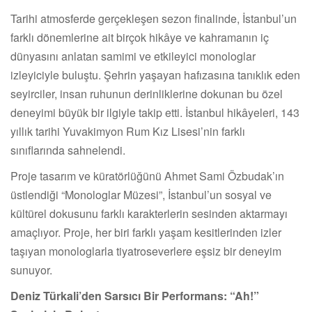
Tarihi atmosferde gerçekleşen sezon finalinde, İstanbul’un
farklı dönemlerine ait birçok hikâye ve kahramanın iç
dünyasını anlatan samimi ve etkileyici monologlar
izleyiciyle buluştu. Şehrin yaşayan hafızasına tanıklık eden
seyirciler, insan ruhunun derinliklerine dokunan bu özel
deneyimi büyük bir ilgiyle takip etti. İstanbul hikâyeleri, 143
yıllık tarihi Yuvakimyon Rum Kız Lisesi’nin farklı
sınıflarında sahnelendi.
Proje tasarım ve küratörlüğünü Ahmet Sami Özbudak’ın
üstlendiği “Monologlar Müzesi”, İstanbul’un sosyal ve
kültürel dokusunu farklı karakterlerin sesinden aktarmayı
amaçlıyor. Proje, her biri farklı yaşam kesitlerinden izler
taşıyan monologlarla tiyatroseverlere eşsiz bir deneyim
sunuyor.
Deniz Türkali’den Sarsıcı Bir Performans: “Ah!”