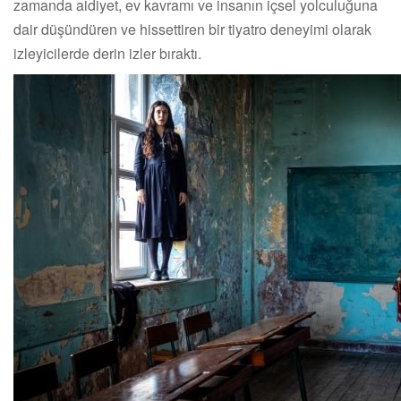
zamanda aidiyet, ev kavramı ve insanın içsel yolculuğuna
dair düşündüren ve hissettiren bir tiyatro deneyimi olarak
izleyicilerde derin izler bıraktı.