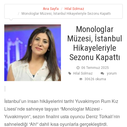
Ana Sayfa
Hilal Solmaz
Monologlar Müzesi, İstanbul Hikayeleriyle Sezonu Kapattı
Monologlar
Müzesi, İstanbul
Hikayeleriyle
Sezonu Kapattı
06 Temmuz 2025
Hilal Solmaz
yorum
30626 okuma
İstanbul’un insan hikâyelerini tarihi Yuvakimyon Rum Kız
Lisesi’nde sahneye taşıyan “Monologlar Müzesi -
Yuvakimyon”, sezon finalini usta oyuncu Deniz Türkali’nin
sahnelediği “Ah!” dahil kısa oyunlarla gerçekleştirdi.