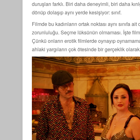
duruşları farklı. Biri daha deneyimli, biri daha kı
dönüp dolaşıp aynı yerde kesişiyor: sınıf.
Filmde bu kadınların ortak noktası aynı sınıfa ait
zorunluluğu. Seçme lüksünün olmaması. İşte film 
Çünkü onların erotik filmlerde oynayıp oynamamaları
ahlaki yargıların çok ötesinde bir gerçeklik olarak