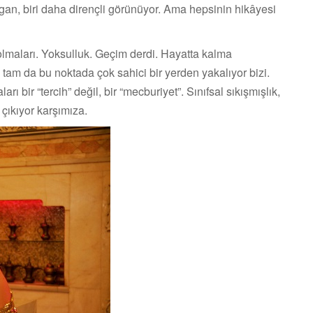
rılgan, biri daha dirençli görünüyor. Ama hepsinin hikâyesi
 olmaları. Yoksulluk. Geçim derdi. Hayatta kalma
tam da bu noktada çok sahici bir yerden yakalıyor bizi.
 bir “tercih” değil, bir “mecburiyet”. Sınıfsal sıkışmışlık,
 çıkıyor karşımıza.