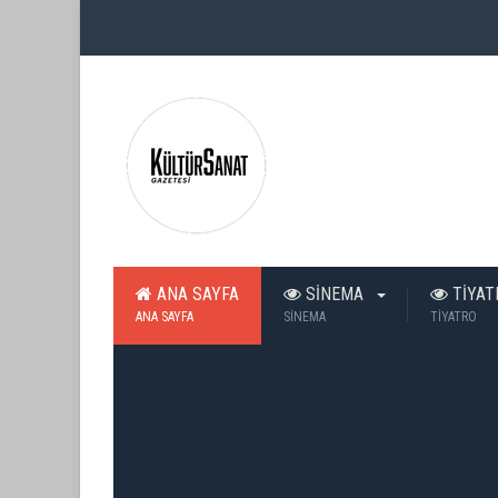
ANA SAYFA
SİNEMA
TİYA
ANA SAYFA
SİNEMA
TİYATRO