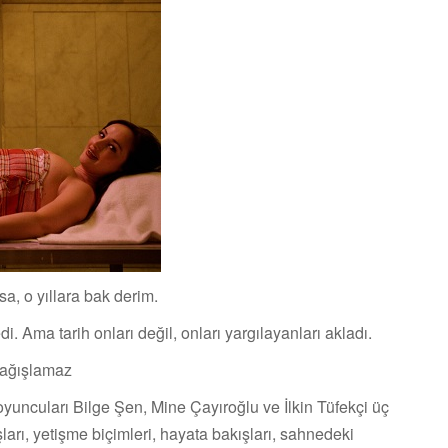
sa, o yıllara bak derim.
. Ama tarih onları değil, onları yargılayanları akladı.
 bağışlamaz
ncuları Bilge Şen, Mine Çayıroğlu ve İlkin Tüfekçi üç
şları, yetişme biçimleri, hayata bakışları, sahnedeki