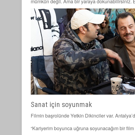
mümkün değil. Ama bir yaraya dokunabilirsiniz. B
Sanat için soyunmak
Filmin başrolünde Yetkin Dikinciler var. Antalya
“Kariyerim boyunca uğruna soyunacağım bir film 