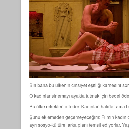
Biri bana bu ülkenin cinsiyet eşitliği karnesini sor
O kadınlar sinemayı ayakta tutmak için bedel ödedi
Bu ülke erkekleri affeder. Kadınları hatırlar ama
Şunu eklemeden geçemeyeceğim: Filmin kadın oyu
ayrı sosyo-kültürel arka planı temsil ediyorlar. Ya