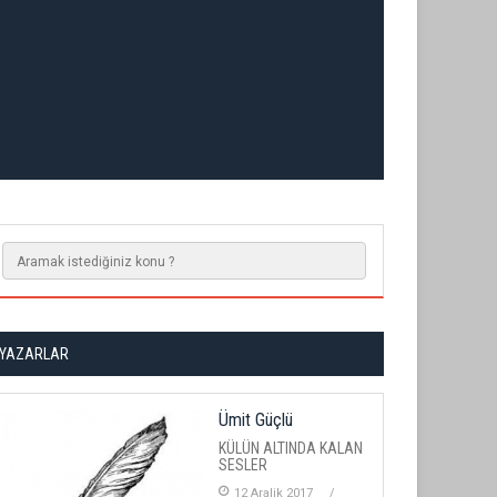
YAZARLAR
Ümit Güçlü
KÜLÜN ALTINDA KALAN
SESLER
12 Aralik 2017