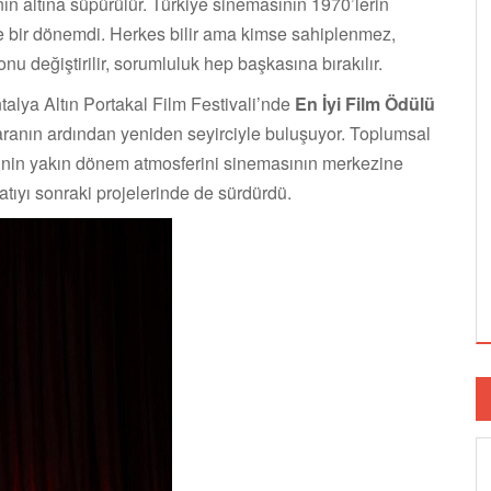
ın altına süpürülür. Türkiye sinemasının 1970’lerin
yle bir dönemdi. Herkes bilir ama kimse sahiplenmez,
değiştirilir, sorumluluk hep başkasına bırakılır.
talya Altın Portakal Film Festivali’nde
En İyi Film Ödülü
ranın ardından yeniden seyirciyle buluşuyor. Toplumsal
kiye’nin yakın dönem atmosferini sinemasının merkezine
latıyı sonraki projelerinde de sürdürdü.