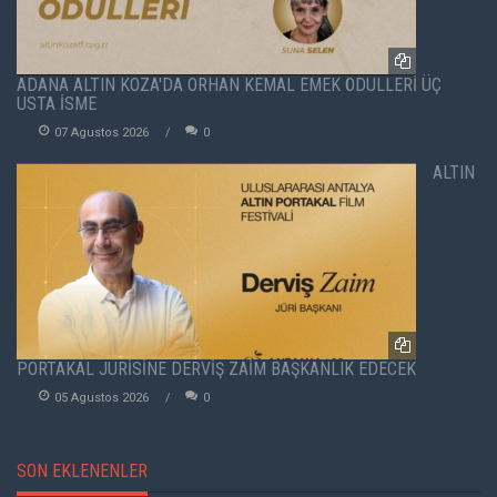
ADANA ALTIN KOZA'DA ORHAN KEMAL EMEK ÖDÜLLERİ ÜÇ
USTA İSME
07 Agustos 2026
0
ALTIN
PORTAKAL JÜRİSİNE DERVİŞ ZAİM BAŞKANLIK EDECEK
05 Agustos 2026
0
SON EKLENENLER