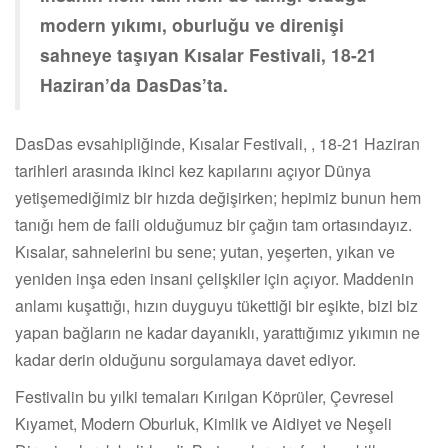
modern yıkımı, oburluğu ve direnişi
sahneye taşıyan Kısalar Festivali, 18-21
Haziran’da DasDas’ta.
DasDas evsahipliğinde, Kısalar Festivali, , 18-21 Haziran
tarihleri arasında ikinci kez kapılarını açıyor Dünya
yetişemediğimiz bir hızda değişirken; hepimiz bunun hem
tanığı hem de faili olduğumuz bir çağın tam ortasındayız.
Kısalar, sahnelerini bu sene; yutan, yeşerten, yıkan ve
yeniden inşa eden insani çelişkiler için açıyor. Maddenin
anlamı kuşattığı, hızın duyguyu tükettiği bir eşikte, bizi biz
yapan bağların ne kadar dayanıklı, yarattığımız yıkımın ne
kadar derin olduğunu sorgulamaya davet ediyor.
Festivalin bu yılki temaları Kırılgan Köprüler, Çevresel
Kıyamet, Modern Oburluk, Kimlik ve Aidiyet ve Neşeli