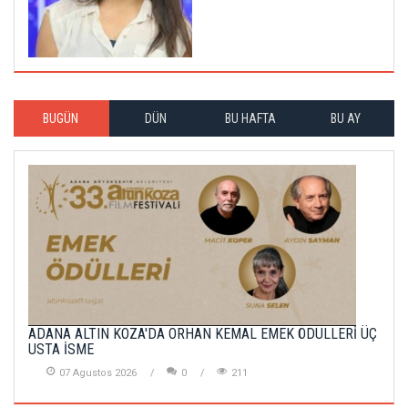
BUGÜN
DÜN
BU HAFTA
BU AY
ADANA ALTIN KOZA'DA ORHAN KEMAL EMEK ÖDÜLLERİ ÜÇ
USTA İSME
07 Agustos 2026
0
211