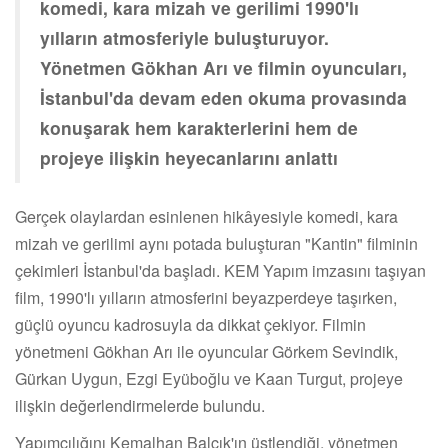
komedi, kara mizah ve gerilimi 1990'lı
yılların atmosferiyle buluşturuyor.
Yönetmen Gökhan Arı ve filmin oyuncuları,
İstanbul'da devam eden okuma provasında
konuşarak hem karakterlerini hem de
projeye ilişkin heyecanlarını anlattı
Gerçek olaylardan esinlenen hikâyesiyle komedi, kara
mizah ve gerilimi aynı potada buluşturan "Kantin" filminin
çekimleri İstanbul'da başladı. KEM Yapım imzasını taşıyan
film, 1990'lı yılların atmosferini beyazperdeye taşırken,
güçlü oyuncu kadrosuyla da dikkat çekiyor. Filmin
yönetmeni Gökhan Arı ile oyuncular Görkem Sevindik,
Gürkan Uygun, Ezgi Eyüboğlu ve Kaan Turgut, projeye
ilişkin değerlendirmelerde bulundu.
Yapımcılığını Kemalhan Balçık'ın üstlendiği, yönetmen