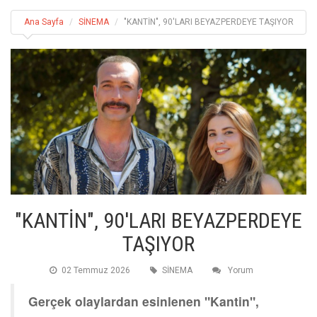
Ana Sayfa
SİNEMA
"KANTİN", 90'LARI BEYAZPERDEYE TAŞIYOR
"KANTİN", 90'LARI BEYAZPERDEYE
TAŞIYOR
02 Temmuz 2026
SİNEMA
Yorum
Gerçek olaylardan esinlenen "Kantin",