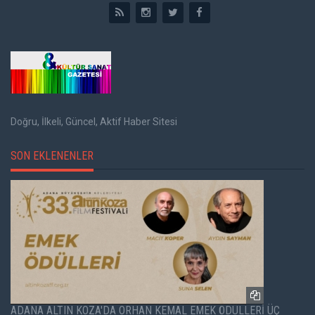
Doğru, İlkeli, Güncel, Aktif Haber Sitesi
SON EKLENENLER
ADANA ALTIN KOZA'DA ORHAN KEMAL EMEK ÖDÜLLERİ ÜÇ