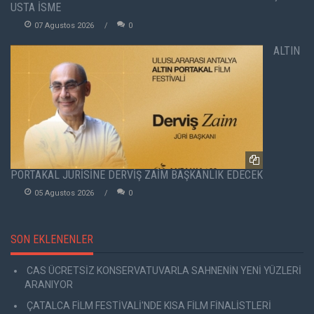
USTA İSME
07 Agustos 2026
0
ALTIN
PORTAKAL JÜRİSİNE DERVİŞ ZAİM BAŞKANLIK EDECEK
05 Agustos 2026
0
SON EKLENENLER
CAS ÜCRETSİZ KONSERVATUVARLA SAHNENİN YENİ YÜZLERİ
ARANIYOR
ÇATALCA FİLM FESTİVALİ'NDE KISA FİLM FİNALİSTLERİ