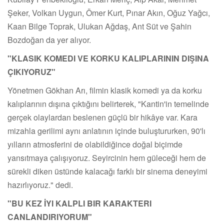
Şeker, Volkan Uygun, Ömer Kurt, Pınar Akın, Oğuz Yağcı,
Kaan Bilge Toprak, Ulukan Ağdaş, Ant Süt ve Şahin
Bozdoğan da yer alıyor.
"KLASIK KOMEDI VE KORKU KALIPLARININ DIŞINA
ÇIKIYORUZ"
Yönetmen Gökhan Arı, filmin klasik komedi ya da korku
kalıplarının dışına çıktığını belirterek, "Kantin'in temelinde
gerçek olaylardan beslenen güçlü bir hikâye var. Kara
mizahla gerilimi aynı anlatının içinde buluştururken, 90'lı
yılların atmosferini de olabildiğince doğal biçimde
yansıtmaya çalışıyoruz. Seyircinin hem güleceği hem de
sürekli diken üstünde kalacağı farklı bir sinema deneyimi
hazırlıyoruz." dedi.
"BU KEZ İYI KALPLI BIR KARAKTERI
CANLANDIRIYORUM
"