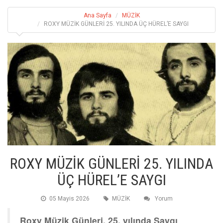
Ana Sayfa
MÜZİK
ROXY MÜZİK GÜNLERİ 25. YILINDA ÜÇ HÜREL’E SAYGI
ROXY MÜZİK GÜNLERİ 25. YILINDA
ÜÇ HÜREL’E SAYGI
05 Mayis 2026
MÜZİK
Yorum
Roxy Müzik Günleri, 25. yılında Saygı