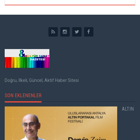
Doğru, İlkeli, Güncel, Aktif Haber Sitesi
SON EKLENENLER
ALTIN