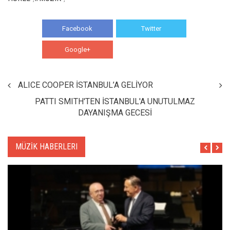
Facebook
Twitter
Google+
WhatsApp
ALICE COOPER İSTANBUL’A GELİYOR
PATTI SMITH'TEN İSTANBUL'A UNUTULMAZ
DAYANIŞMA GECESİ
MÜZİK HABERLERI