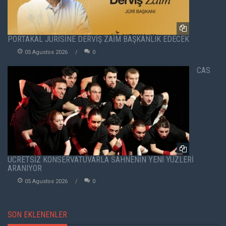
PORTAKAL JÜRİSİNE DERVİŞ ZAİM BAŞKANLIK EDECEK
05 Agustos 2026
0
CAS
ÜCRETSİZ KONSERVATUVARLA SAHNENİN YENİ YÜZLERİ
ARANIYOR
05 Agustos 2026
0
SON EKLENENLER