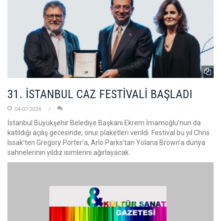
31. İSTANBUL CAZ FESTİVALİ BAŞLADI
04-07-2024
İstanbul Büyükşehir Belediye Başkanı Ekrem İmamoğlu’nun da
katıldığı açılış gecesinde, onur plaketleri verildi. Festival bu yıl Chris
Issak’ten Gregory Porter’a, Arlo Parks’tan Yolana Brown’a dünya
sahnelerinin yıldız isimlerini ağırlayacak.