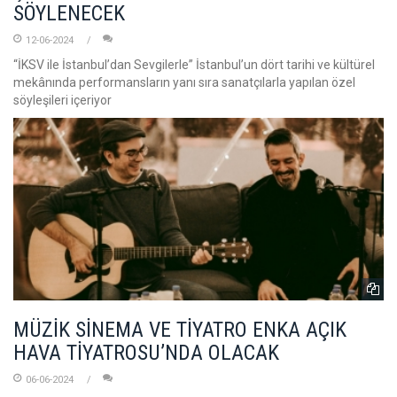
SÖYLENECEK
12-06-2024
“İKSV ile İstanbul’dan Sevgilerle” İstanbul’un dört tarihi ve kültürel
mekânında performansların yanı sıra sanatçılarla yapılan özel
söyleşileri içeriyor
MÜZİK SİNEMA VE TİYATRO ENKA AÇIK
HAVA TİYATROSU’NDA OLACAK
06-06-2024