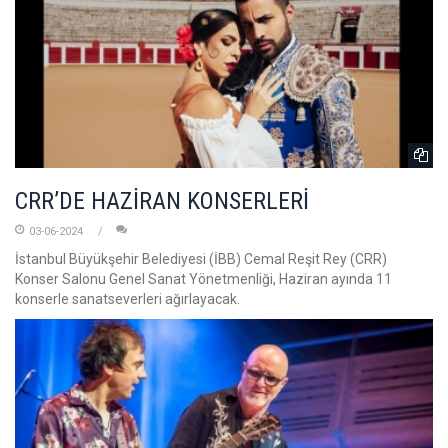
CRR’DE HAZİRAN KONSERLERİ
03-06-2024
İstanbul Büyükşehir Belediyesi (İBB) Cemal Reşit Rey (CRR)
Konser Salonu Genel Sanat Yönetmenliği, Haziran ayında 11
konserle sanatseverleri ağırlayacak.