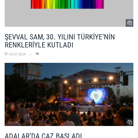
ŞEVVAL SAM, 30. YILINI TÜRKİYE’NİN
RENKLERİYLE KUTLADI
03-07-2024
ADALAR’DA CAZ BAŞLADI