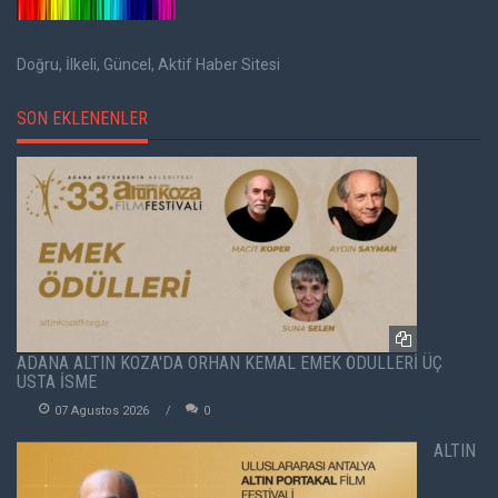
Doğru, İlkeli, Güncel, Aktif Haber Sitesi
SON EKLENENLER
ADANA ALTIN KOZA'DA ORHAN KEMAL EMEK ÖDÜLLERİ ÜÇ
USTA İSME
07 Agustos 2026
0
ALTIN