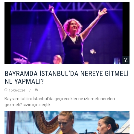
BAYRAMDA İSTANBUL’DA NEREYE GİTMELİ
NE YAPMALI?
15-06-2024
Bayram tatilini İstanbul’da geçirecekler ne izlemeli, nereleri
gezmeli? sizin için seçtik