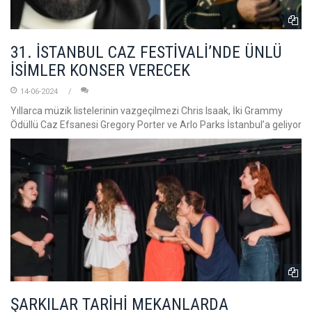
31. İSTANBUL CAZ FESTİVALİ’NDE ÜNLÜ
İSİMLER KONSER VERECEK
14-06-2024
Yıllarca müzik listelerinin vazgeçilmezi Chris Isaak, İki Grammy
Ödüllü Caz Efsanesi Gregory Porter ve Arlo Parks İstanbul’a geliyor
ŞARKILAR TARİHİ MEKANLARDA