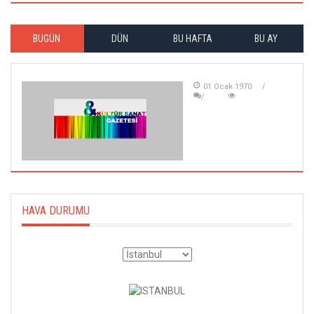
BUGÜN
DÜN
BU HAFTA
BU AY
01 Ocak 1970
HAVA DURUMU