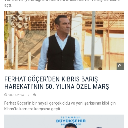
açtı.
FERHAT GÖÇER’DEN KIBRIS BARIŞ
HAREKATI’NIN 50. YILINA ÖZEL MARŞ
20-07-2024
Ferhat Göçer’in bir hayali gerçek oldu ve yeni şarkısının klibi için
Kıbrıs’ta kamera karşısına geçti