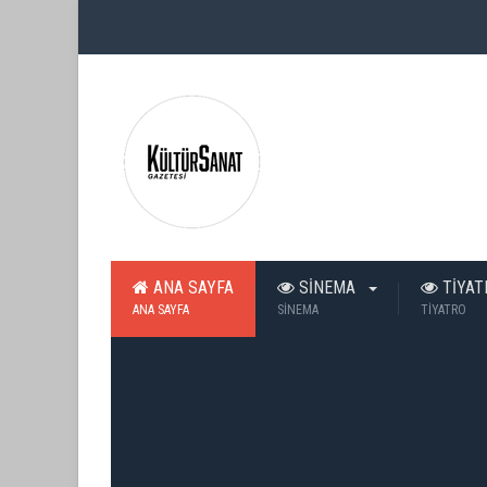
ANA SAYFA
SİNEMA
TİYA
ANA SAYFA
SİNEMA
TİYATRO