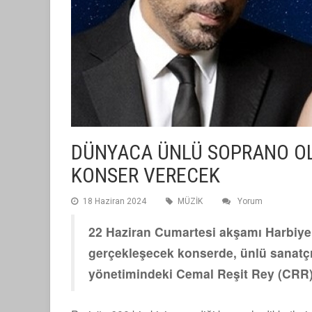
DÜNYACA ÜNLÜ SOPRANO OL
KONSER VERECEK
18 Haziran 2024
MÜZİK
Yorum
22 Haziran Cumartesi akşamı Harbiye
gerçekleşecek konserde, ünlü sanatç
yönetimindeki Cemal Reşit Rey (CRR)