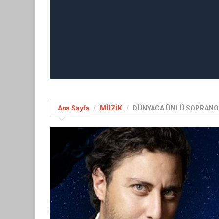
Ana Sayfa
MÜZİK
DÜNYACA ÜNLÜ SOPRANO 