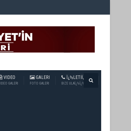
VIDEO
GALERI
Ï¿½LETIÏ¿½IM
IDEO GALERI
FOTO GALERI
BIZE ULAÏ¿½Ï¿½N