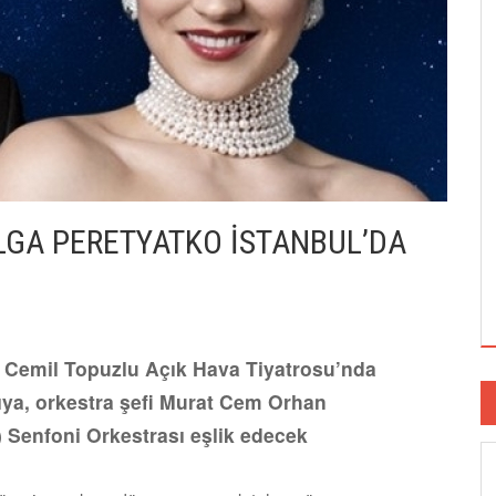
GA PERETYATKO İSTANBUL’DA
 Cemil Topuzlu Açık Hava Tiyatrosu’nda
ıya, orkestra şefi Murat Cem Orhan
 Senfoni Orkestrası eşlik edecek