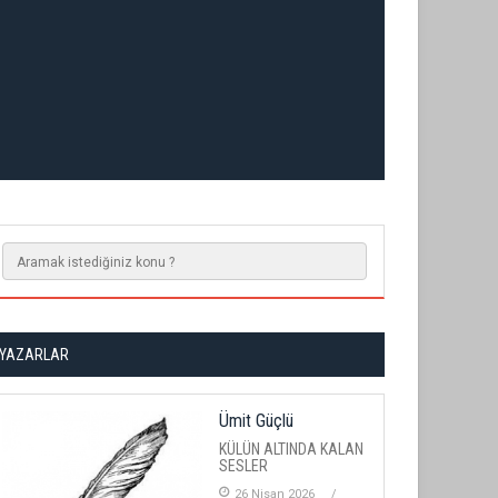
YAZARLAR
Ümit Güçlü
KÜLÜN ALTINDA KALAN
SESLER
26 Nisan 2026