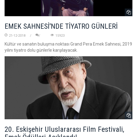
EMEK SAHNESİ'NDE TİYATRO GÜNLERİ
21-12-2018
15923
Kültür ve sanatın buluşma noktası Grand Pera Emek Sahnesi, 2019
yılını tiyatro dolu günlerle karşılayacak.
20. Eskişehir Uluslararası Film Festivali,