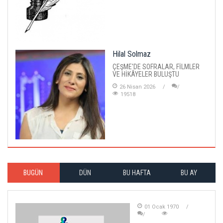
Hilal Solmaz
ÇEŞME'DE SOFRALAR, FİLMLER
VE HİKÂYELER BULUŞTU
26 Nisan 2026
19518
BUGÜN
DÜN
BU HAFTA
BU AY
01 Ocak 1970