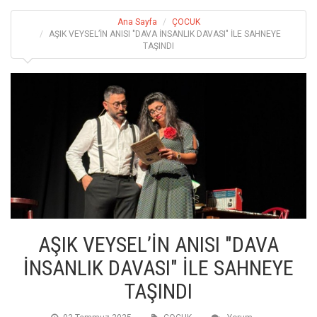
Ana Sayfa
ÇOCUK
AŞIK VEYSEL’İN ANISI "DAVA İNSANLIK DAVASI" İLE SAHNEYE
TAŞINDI
AŞIK VEYSEL’İN ANISI "DAVA
İNSANLIK DAVASI" İLE SAHNEYE
TAŞINDI