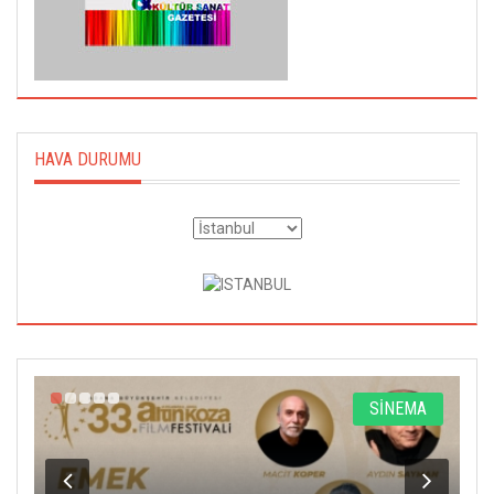
HAVA DURUMU
A
SİNEMA