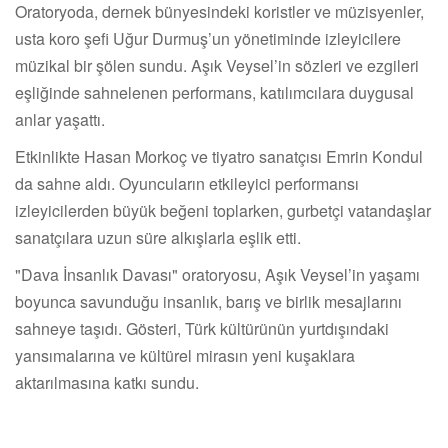
Oratoryoda, dernek bünyesindeki koristler ve müzisyenler,
usta koro şefi Uğur Durmuş’un yönetiminde izleyicilere
müzikal bir şölen sundu. Aşık Veysel’in sözleri ve ezgileri
eşliğinde sahnelenen performans, katılımcılara duygusal
anlar yaşattı.
Etkinlikte Hasan Morkoç ve tiyatro sanatçısı Emrin Kondul
da sahne aldı. Oyuncuların etkileyici performansı
izleyicilerden büyük beğeni toplarken, gurbetçi vatandaşlar
sanatçılara uzun süre alkışlarla eşlik etti.
"Dava İnsanlık Davası" oratoryosu, Aşık Veysel’in yaşamı
boyunca savunduğu insanlık, barış ve birlik mesajlarını
sahneye taşıdı. Gösteri, Türk kültürünün yurtdışındaki
yansımalarına ve kültürel mirasın yeni kuşaklara
aktarılmasına katkı sundu.