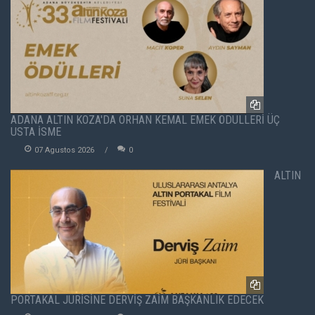
ADANA ALTIN KOZA'DA ORHAN KEMAL EMEK ÖDÜLLERİ ÜÇ
USTA İSME
07 Agustos 2026
0
ALTIN
PORTAKAL JÜRİSİNE DERVİŞ ZAİM BAŞKANLIK EDECEK