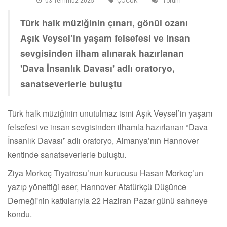
03 Temmuz 2025
ÇOCUK
Yorum
Türk halk müziğinin çınarı, gönül ozanı
Aşık Veysel’in yaşam felsefesi ve insan
sevgisinden ilham alınarak hazırlanan
'Dava İnsanlık Davası' adlı oratoryo,
sanatseverlerle buluştu
Türk halk müziğinin unutulmaz ismi Aşık Veysel’in yaşam
felsefesi ve insan sevgisinden ilhamla hazırlanan “Dava
İnsanlık Davası” adlı oratoryo, Almanya’nın Hannover
kentinde sanatseverlerle buluştu.
Ziya Morkoç Tiyatrosu’nun kurucusu Hasan Morkoç’un
yazıp yönettiği eser, Hannover Atatürkçü Düşünce
Derneği'nin katkılarıyla 22 Haziran Pazar günü sahneye
kondu.