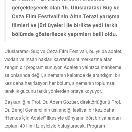
gerçekleşecek olan 15. Uluslararası Suç ve
Ceza Film Festivali'nin Altın Terazi yarışma
filmleri ve jüri üyeleri ile birlikte yedi farklı
bölümde gösterilecek yapımları belli oldu.
Uluslararası Suç ve Ceza Film Festivali, bu yıl da adalet,
vicdan ve insan hakları kavramlarını merkezine alan
zengin bir program sunuyor. Adaletin yalnızca mahkeme
salonlarında değil, sinemanın kalbinde de arandığını bir
kez daha hatırlatıyor; her bölüm, sinemanın toplumsal
tanıklık gücünü farklı yönlerden ortaya koyuyor.
Başkanlığını Prof. Dr. Adem Sözüer, direktörlüğünü Prof.
Dr. Bengi Semerci’nin üstlendiği festival bir kez daha
“Herkes İçin Adalet” ilkesiyle dünyanın dört bir yanından
toplam 40 filmi izleyiciyle buluşturacak. Program