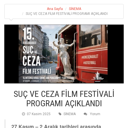
Ana Sayfa
SİNEMA
SUÇ VE CEZA FİLM FESTİVALİ PROGRAMI AÇIKLANDI
SUÇ VE CEZA FİLM FESTİVALİ
PROGRAMI AÇIKLANDI
07 Kasim 2025
SİNEMA
Yorum
27 Kasım – 2 Aralık tarihleri arasında