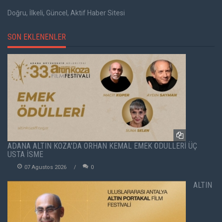
Doğru, İlkeli, Güncel, Aktif Haber Sitesi
SON EKLENENLER
ADANA ALTIN KOZA'DA ORHAN KEMAL EMEK ÖDÜLLERİ ÜÇ
USTA İSME
07 Agustos 2026
0
ALTIN