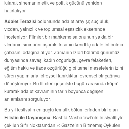
kılarak sinemanın etik ve politik gücünü yeniden
hatırlatıyor.
Adalet Terazisi
bölümünde adalet arayışı; suçluluk,
vicdan, yalnızlık ve toplumsal eşitsizlik ekseninde
inceleniyor. Filmler, bir mahkeme salonunun ya da bir
vicdanın sınırlarını aşarak, insanın kendi iç adaletini bulma
çabasını odağına alıyor. Zamanın İzleri bölümü günümüz
dünyasında savaş, kadın özgürlüğü, çevre felaketleri,
eğitim hakkı ve ifade özgürlüğü gibi temel meselelerin izini
süren yapımlarla, bireysel tanıklıkları evrensel bir çağrıya
dönüştürüyor. Bu filmler, geçmişle bugün arasında köprü
kurarak adalet kavramının tarih boyunca değişen
anlamlarını sorguluyor.
Bu yıl festivalin en güçlü tematik bölümlerinden biri olan
Filistin ile Dayanışma
, Rashid Masharawi’nin inisiyatifiyle
çekilen Sıfır Noktasından +: Gazze’nin Bitmemiş Öyküleri