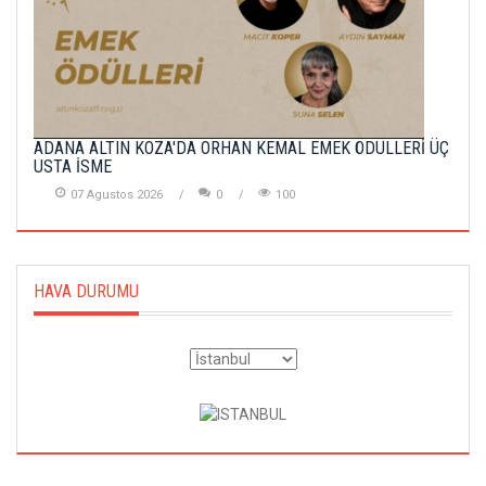
ADANA ALTIN KOZA'DA ORHAN KEMAL EMEK ÖDÜLLERİ ÜÇ
USTA İSME
07 Agustos 2026
0
100
HAVA DURUMU