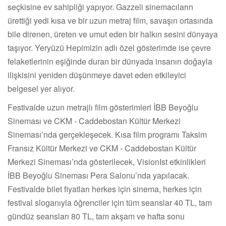
seçkisine ev sahipliği yapıyor. Gazzeli sinemacıların
ürettiği yedi kısa ve bir uzun metraj film, savaşın ortasında
bile direnen, üreten ve umut eden bir halkın sesini dünyaya
taşıyor. Yeryüzü Hepimizin adlı özel gösterimde ise çevre
felaketlerinin eşiğinde duran bir dünyada insanın doğayla
ilişkisini yeniden düşünmeye davet eden etkileyici
belgesel yer alıyor.
Festivalde uzun metrajlı film gösterimleri İBB Beyoğlu
Sineması ve CKM - Caddebostan Kültür Merkezi
Sineması’nda gerçekleşecek. Kısa film programı Taksim
Fransız Kültür Merkezi ve CKM - Caddebostan Kültür
Merkezi Sineması’nda gösterilecek, VisionIst etkinlikleri
İBB Beyoğlu Sineması Pera Salonu’nda yapılacak.
Festivalde bilet fiyatları herkes için sinema, herkes için
festival sloganıyla öğrenciler için tüm seanslar 40 TL, tam
gündüz seansları 80 TL, tam akşam ve hafta sonu