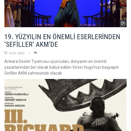
19. YÜZYILIN EN ÖNEMLİ ESERLERİNDEN
‘SEFİLLER’ AKM’DE
16-01-2023
Ankara Devlet Tiyatrosu oyuncuları, dünyanın en önemli
yazarlarından biri olarak kabul edilen Victor Hugo’nun başyapıtı
Sefiller AKM sahnesinde olacak