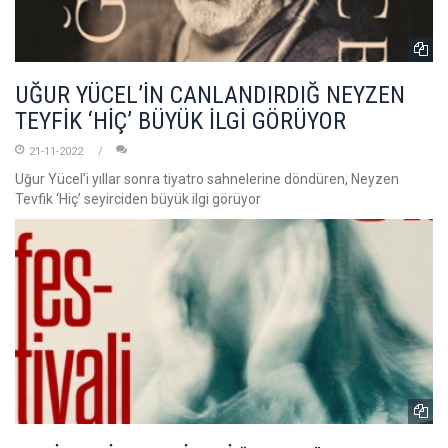
UĞUR YÜCEL’İN CANLANDIRDIĞ NEYZEN
TEYFİK ‘HİÇ’ BÜYÜK İLGİ GÖRÜYOR
21-11-2022
Uğur Yücel’i yıllar sonra tiyatro sahnelerine döndüren, Neyzen
Tevfik ‘Hiç’ seyirciden büyük ilgi görüyor