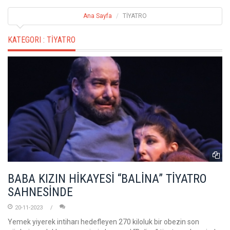
Ana Sayfa
TİYATRO
KATEGORI :
TİYATRO
BABA KIZIN HİKAYESİ “BALİNA” TİYATRO
SAHNESİNDE
20-11-2023
Yemek yiyerek intiharı hedefleyen 270 kiloluk bir obezin son