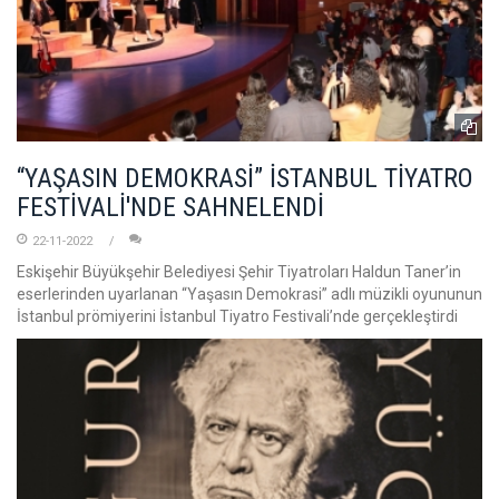
“YAŞASIN DEMOKRASİ” İSTANBUL TİYATRO
FESTİVALİ'NDE SAHNELENDİ
22-11-2022
Eskişehir Büyükşehir Belediyesi Şehir Tiyatroları Haldun Taner’in
eserlerinden uyarlanan “Yaşasın Demokrasi” adlı müzikli oyununun
İstanbul prömiyerini İstanbul Tiyatro Festivali’nde gerçekleştirdi