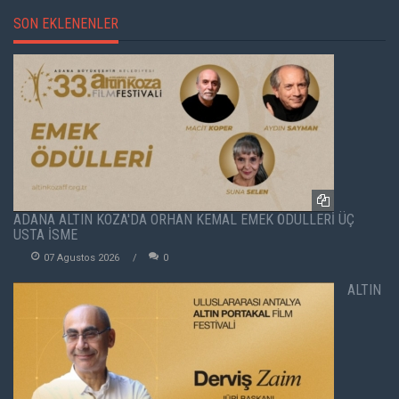
SON EKLENENLER
ADANA ALTIN KOZA'DA ORHAN KEMAL EMEK ÖDÜLLERİ ÜÇ
USTA İSME
07 Agustos 2026
0
ALTIN