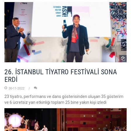
26. İSTANBUL TİYATRO FESTİVALİ SONA
ERDİ
30-11-2022
23 tiyatro, performans ve dans gösterisinden oluşan 35 gösterim
ve 6 ücretsiz yan etkinliği toplam 25 bine yakın kişi izledi