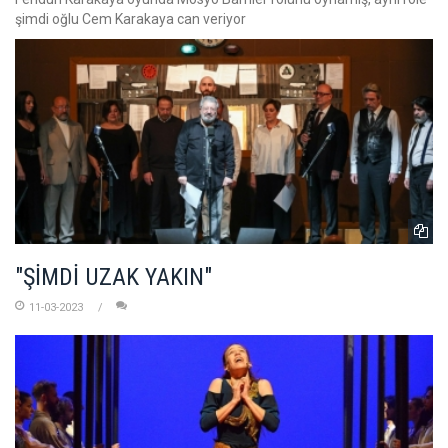
şimdi oğlu Cem Karakaya can veriyor
"ŞİMDİ UZAK YAKIN"
11-03-2023