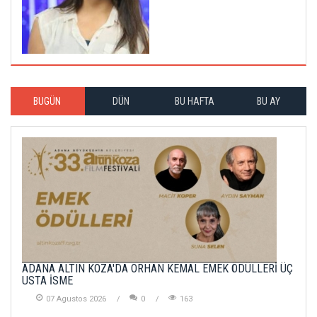
BUGÜN
DÜN
BU HAFTA
BU AY
ADANA ALTIN KOZA'DA ORHAN KEMAL EMEK ÖDÜLLERİ ÜÇ
USTA İSME
07 Agustos 2026
0
163