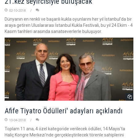
21.kez seyircisiyle buluşacak
02-10-2018
Dünyanın en renkli ve başarılı kukla oyunlarını her yıl İstanbul’da bir
araya getiren Uluslararası İstanbul Kukla Festivali, bu yıl 24 Ekim - 4
Kasım tarihleri arasında sanatseverlerle buluşuyor.
Afife Tiyatro Ödülleri' adayları açıklandı
10-04-2018
Toplam 11 ana, 4 özel kategoride verilecek ödüller, 14 Mayıs'ta
Haliç Kongre Merkezi'nde gerçekleştirilecek törenle sahiplerini