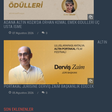
ADANA ALTIN KOZA'DA ORHAN KEMAL EMEK ÖDÜLLERİ ÜÇ
USTA İSME
07 Agustos 2026
0
ALTIN
PORTAKAL JÜRİSİNE DERVİŞ ZAİM BAŞKANLIK EDECEK
05 Agustos 2026
0
SON EKLENENLER