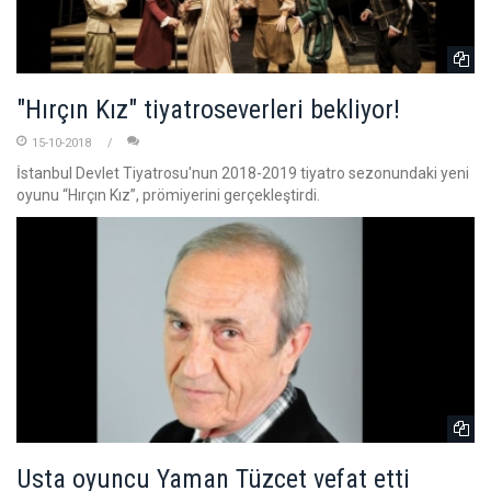
"Hırçın Kız" tiyatroseverleri bekliyor!
15-10-2018
İstanbul Devlet Tiyatrosu'nun 2018-2019 tiyatro sezonundaki yeni
oyunu “Hırçın Kız”, prömiyerini gerçekleştirdi.
Usta oyuncu Yaman Tüzcet vefat etti