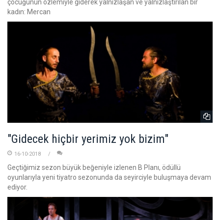
çocuğunun özlemiyle giderek yalnızlaşan ve yalnızlaştırılan bir
kadın: Mercan
"Gidecek hiçbir yerimiz yok bizim"
16-10-2018
Geçtiğimiz sezon büyük beğeniyle izlenen B Planı, ödüllü
oyunlarıyla yeni tiyatro sezonunda da seyirciyle buluşmaya devam
ediyor.