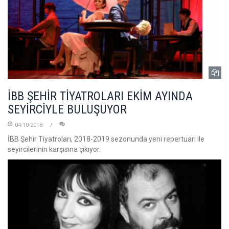
İBB ŞEHİR TİYATROLARI EKİM AYINDA
SEYİRCİYLE BULUŞUYOR
04-10-2018
İBB Şehir Tiyatroları, 2018-2019 sezonunda yeni repertuarı ile
seyircilerinin karşısına çıkıyor.