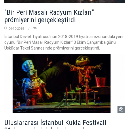
"Bir Peri Masalı Radyum Kızları"
prömiyerini gerçekleştirdi
04-10-2018
İstanbul Devlet Tiyatrosu'nun 2018-2019 tiyatro sezonundaki yeni
oyunu “Bir Peri Masalı Radyum Kızları” 3 Ekim Çarşamba günü
Üsküdar Tekel Sahnesinde prömiyerini gerçekleştirdi.
Uluslararası İstanbul Kukla Festivali