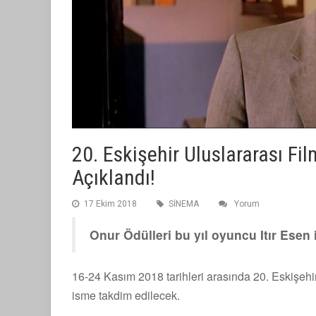
20. Eskişehir Uluslararası Fil
Açıklandı!
17 Ekim 2018
SİNEMA
Yorum
Onur Ödülleri bu yıl oyuncu Itır Esen
16-24 Kasım 2018 tarihleri arasında 20. Eskişehir 
isme takdim edilecek.