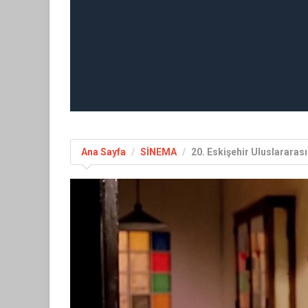
Ana Sayfa
SİNEMA
20. Eskişehir Uluslararası