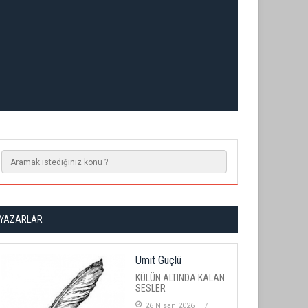
YAZARLAR
Ümit Güçlü
KÜLÜN ALTINDA KALAN
SESLER
26 Nisan 2026