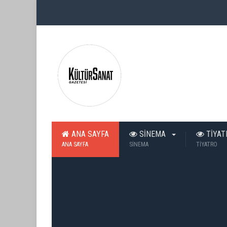
ANA SAYFA
SİNEMA
TİYA
ANA SAYFA
SİNEMA
TİYATRO