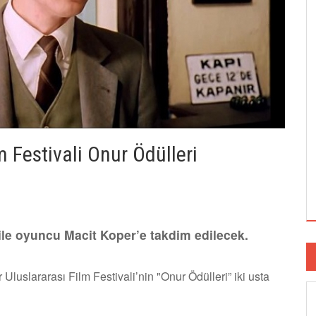
m Festivali Onur Ödülleri
 ile oyuncu Macit Koper’e takdim edilecek.
Uluslararası Film Festivali’nin "Onur Ödülleri” iki usta