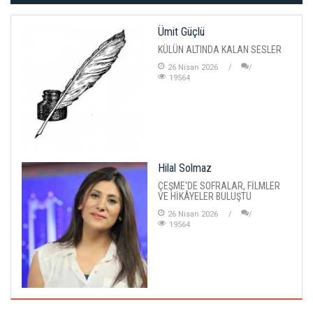
Ümit Güçlü
KÜLÜN ALTINDA KALAN SESLER
26 Nisan 2026
19564
Hilal Solmaz
ÇEŞME'DE SOFRALAR, FİLMLER
VE HİKÂYELER BULUŞTU
26 Nisan 2026
19564