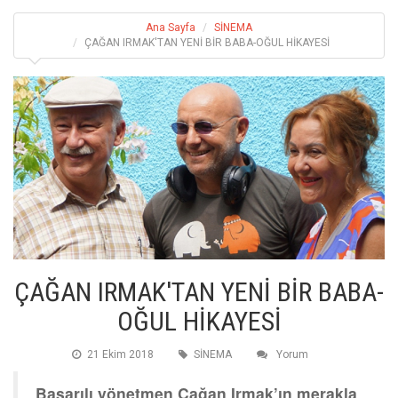
Ana Sayfa
SİNEMA
ÇAĞAN IRMAK'TAN YENİ BİR BABA-OĞUL HİKAYESİ
ÇAĞAN IRMAK'TAN YENİ BİR BABA-
OĞUL HİKAYESİ
21 Ekim 2018
SİNEMA
Yorum
Başarılı yönetmen Çağan Irmak’ın merakla