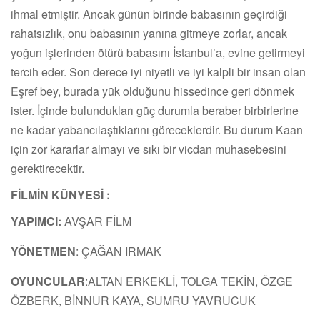
ihmal etmiştir. Ancak günün birinde babasının geçirdiği
rahatsızlık, onu babasının yanına gitmeye zorlar, ancak
yoğun işlerinden ötürü babasını İstanbul’a, evine getirmeyi
tercih eder. Son derece iyi niyetli ve iyi kalpli bir insan olan
Eşref bey, burada yük olduğunu hissedince geri dönmek
ister. İçinde bulundukları güç durumla beraber birbirlerine
ne kadar yabancılaştıklarını göreceklerdir. Bu durum Kaan
için zor kararlar almayı ve sıkı bir vicdan muhasebesini
gerektirecektir.
FİLMİN KÜNYESİ :
YAPIMCI:
AVŞAR FİLM
YÖNETMEN
: ÇAĞAN IRMAK
OYUNCULAR
:ALTAN ERKEKLİ, TOLGA TEKİN, ÖZGE
ÖZBERK, BİNNUR KAYA, SUMRU YAVRUCUK