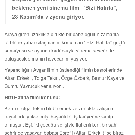
beklenen yeni sinema filmi ‘‘Bizi Hatırla’’,
23 Kasım’da vizyona giriyor.
Araya giren uzaklıkla birlikte bir baba oğulun zamanla
birbirine yabancılaşmasını konu alan ‘‘Bizi Hatırla’’,güçlü
senaryosu ve oyuncu kadrosuyla sinema severlerle
buluşacak olmanın heyecanını yaşıyor.
Yapımcılığını Avşar filmin üstlendiği filmin başrollerinde
Altan Erkekli, Tolga Tekin, Özge Özberk, Binnur Kaya ve
Sumru Yavrucuk yer alıyor...
Bizi Hatırla filmi konusu:
Kaan (Tolga Tekin) binbir emek ve zorlukla çalışma
hayatında yükselmiş, başarılı bir iş kariyerine sahip
olmuştur. Eşi, iki çocuğu ve işiyle ilgilenirken, bir sahil
şehrinde yaşayan babası Eşref’i (Altan Erkekli) ise biraz