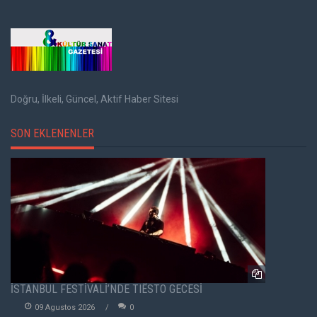
Doğru, İlkeli, Güncel, Aktif Haber Sitesi
SON EKLENENLER
İSTANBUL FESTİVALİ’NDE TIËSTO GECESİ
09 Agustos 2026
0