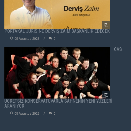
PORTAKAL JÜRİSİNE DERVİŞ ZAİM BAŞKANLIK EDECEK
05 Agustos 2026
0
CAS
ÜCRETSİZ KONSERVATUVARLA SAHNENİN YENİ YÜZLERİ
ARANIYOR
05 Agustos 2026
0