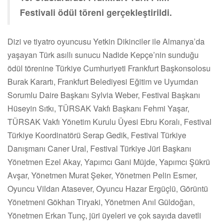
Festivali ödül töreni gerçekleştirildi.
Dizi ve tiyatro oyuncusu Yetkin Dikinciler ile Almanya’da
yaşayan Türk asıllı sunucu Nadide Kepçe’nin sunduğu
ödül törenine Türkiye Cumhuriyeti Frankfurt Başkonsolosu
Burak Karartı, Frankfurt Belediyesi Eğitim ve Uyumdan
Sorumlu Daire Başkanı Sylvia Weber, Festival Başkanı
Hüseyin Sıtkı, TÜRSAK Vakfı Başkanı Fehmi Yaşar,
TÜRSAK Vakfı Yönetim Kurulu Üyesi Ebru Koralı, Festival
Türkiye Koordinatörü Serap Gedik, Festival Türkiye
Danışmanı Caner Ural, Festival Türkiye Jüri Başkanı
Yönetmen Ezel Akay, Yapımcı Gani Müjde, Yapımcı Şükrü
Avşar, Yönetmen Murat Şeker, Yönetmen Pelin Esmer,
Oyuncu Vildan Atasever, Oyuncu Hazar Ergüçlü, Görüntü
Yönetmeni Gökhan Tiryaki, Yönetmen Anıl Güldoğan,
Yönetmen Erkan Tunç, jüri üyeleri ve çok sayıda davetli