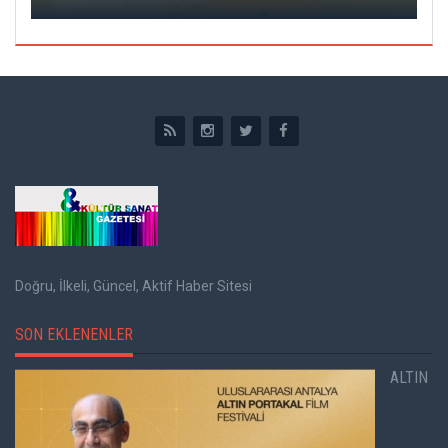
Doğru, İlkeli, Güncel, Aktif Haber Sitesi
SON EKLENENLER
ALTIN