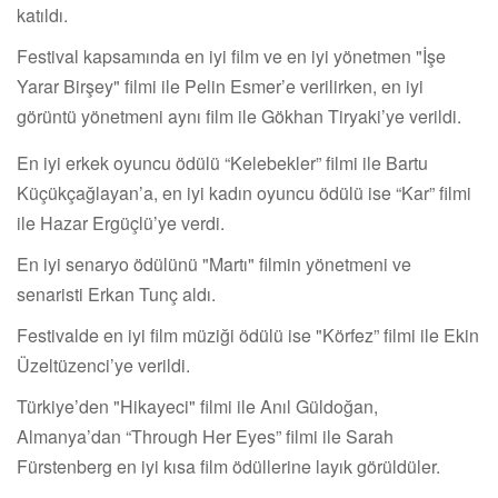
katıldı.
Festival kapsamında en iyi film ve en iyi yönetmen "İşe
Yarar Birşey" filmi ile Pelin Esmer’e verilirken, en iyi
görüntü yönetmeni aynı film ile Gökhan Tiryaki’ye verildi.
En iyi erkek oyuncu ödülü “Kelebekler” filmi ile Bartu
Küçükçağlayan’a, en iyi kadın oyuncu ödülü ise “Kar” filmi
ile Hazar Ergüçlü’ye verdi.
En iyi senaryo ödülünü "Martı" filmin yönetmeni ve
senaristi Erkan Tunç aldı.
Festivalde en iyi film müziği ödülü ise "Körfez” filmi ile Ekin
Üzeltüzenci’ye verildi.
Türkiye’den "Hikayeci" filmi ile Anıl Güldoğan,
Almanya’dan “Through Her Eyes” filmi ile Sarah
Fürstenberg en iyi kısa film ödüllerine layık görüldüler.