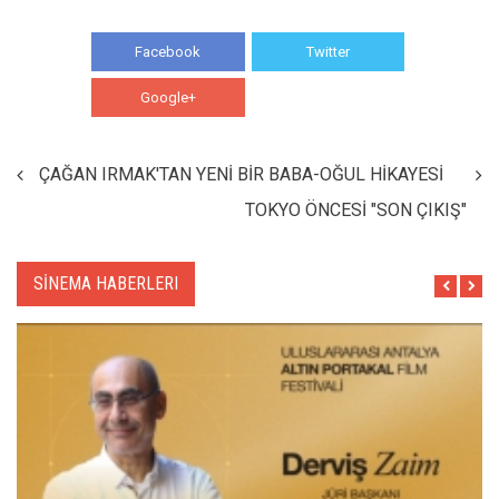
Facebook
Twitter
Google+
WhatsApp
ÇAĞAN IRMAK'TAN YENİ BİR BABA-OĞUL HİKAYESİ
TOKYO ÖNCESİ "SON ÇIKIŞ"
SİNEMA HABERLERI