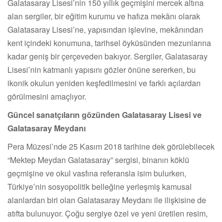
Galatasaray Lisesi’nin 150 yıllık geçmişini mercek altına
alan sergiler, bir eğitim kurumu ve hafıza mekânı olarak
Galatasaray Lisesi’ne, yapısından işlevine, mekânından
kent içindeki konumuna, tarihsel öyküsünden mezunlarına
kadar geniş bir çerçeveden bakıyor. Sergiler, Galatasaray
Lisesi’nin katmanlı yapısını gözler önüne sererken, bu
ikonik okulun yeniden keşfedilmesini ve farklı açılardan
görülmesini amaçlıyor.
Güncel sanatçıların gözünden Galatasaray Lisesi ve
Galatasaray Meydanı
Pera Müzesi’nde 25 Kasım 2018 tarihine dek görülebilecek
“Mektep Meydan Galatasaray” sergisi, binanın köklü
geçmişine ve okul vasfına referansla isim bulurken,
Türkiye’nin sosyopolitik belleğine yerleşmiş kamusal
alanlardan biri olan Galatasaray Meydanı ile ilişkisine de
atıfta bulunuyor. Çoğu sergiye özel ve yeni üretilen resim,