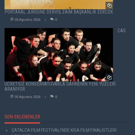
PORTAKAL JÜRİSİNE DERVİŞ ZAİM BAŞKANLIK EDECEK
05 Agustos 2026
0
CAS
ÜCRETSİZ KONSERVATUVARLA SAHNENİN YENİ YÜZLERİ
ARANIYOR
05 Agustos 2026
0
SON EKLENENLER
ÇATALCA FİLM FESTİVALİ'NDE KISA FİLM FİNALİSTLERİ