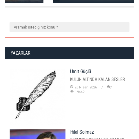
YAZARLAR
Ümit Güçlü
KÜLÜN ALTINDA KALAN SESLER
26 Nisan 2026
19442
Hilal Solmaz