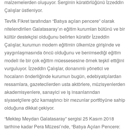
malzemelerden oluşuyor. Serginin küratörlüğünü İzzeddin
Çalışlar üstleniyor.
Tevfik Fikret tarafından “Batıya açılan pencere” olarak
nitelendirilen Galatasaray’ın eğitim kurumları bütünü ve bir
kültür destekçisi olduğunu belirten küratör İzzeddin
Çalışlar, kurumun modern eğitimin ülkemize girişinde ve
yaygınlaşmasında öncü olduğunu ve benimsediği eğitim
modeli ile bir çok eğitim müessesesine örnek teşkil ettiğini
vurguluyor. İzzeddin Çalışlar, donanımlı yönetici ve
hocaların önderliğinde kurumun bugün, edebiyatçılardan
ressamlara, gazetecilerden usta aktörlere, müzisyenlerden
akademisyenlere, sanayici ve iş insanlarından
siyasetçilere göz kamaştırıcı bir mezunlar portföyüne sahip
olduğuna dikkat çekiyor.
“Mektep Meydan Galatasaray” sergisi 25 Kasım 2018
tarihine kadar Pera Müzesi’nde, “Batıya Açılan Pencere: