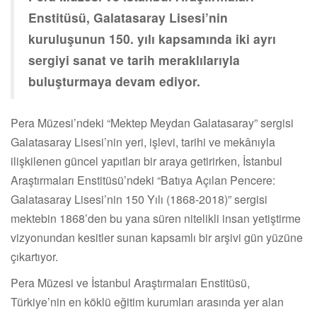
Enstitüsü, Galatasaray Lisesi’nin
kuruluşunun 150. yılı kapsamında iki ayrı
sergiyi sanat ve tarih meraklılarıyla
buluşturmaya devam ediyor.
Pera Müzesi’ndeki “Mektep Meydan Galatasaray” sergisi
Galatasaray Lisesi’nin yeri, işlevi, tarihi ve mekânıyla
ilişkilenen güncel yapıtları bir araya getirirken, İstanbul
Araştırmaları Enstitüsü’ndeki “Batıya Açılan Pencere:
Galatasaray Lisesi’nin 150 Yılı (1868-2018)” sergisi
mektebin 1868’den bu yana süren nitelikli insan yetiştirme
vizyonundan kesitler sunan kapsamlı bir arşivi gün yüzüne
çıkartıyor.
Pera Müzesi ve İstanbul Araştırmaları Enstitüsü,
Türkiye’nin en köklü eğitim kurumları arasında yer alan