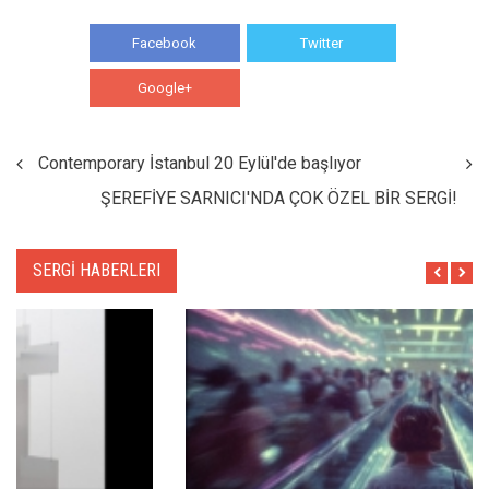
Facebook
Twitter
Google+
WhatsApp
Contemporary İstanbul 20 Eylül'de başlıyor
ŞEREFİYE SARNICI'NDA ÇOK ÖZEL BİR SERGİ!
SERGİ HABERLERI