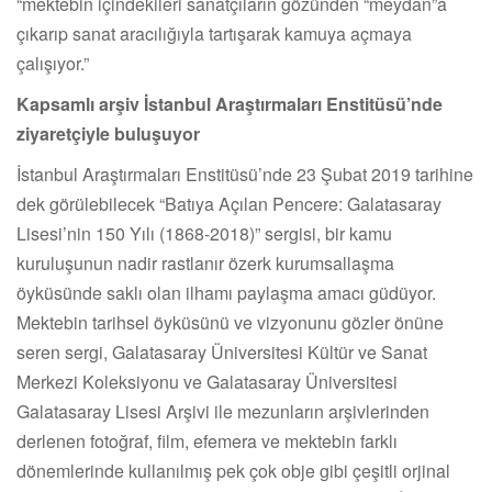
“mektebin içindekileri sanatçıların gözünden “meydan”a
çıkarıp sanat aracılığıyla tartışarak kamuya açmaya
çalışıyor.”
Kapsamlı arşiv İstanbul Araştırmaları Enstitüsü’nde
ziyaretçiyle buluşuyor
İstanbul Araştırmaları Enstitüsü’nde 23 Şubat 2019 tarihine
dek görülebilecek “Batıya Açılan Pencere: Galatasaray
Lisesi’nin 150 Yılı (1868-2018)” sergisi, bir kamu
kuruluşunun nadir rastlanır özerk kurumsallaşma
öyküsünde saklı olan ilhamı paylaşma amacı güdüyor.
Mektebin tarihsel öyküsünü ve vizyonunu gözler önüne
seren sergi, Galatasaray Üniversitesi Kültür ve Sanat
Merkezi Koleksiyonu ve Galatasaray Üniversitesi
Galatasaray Lisesi Arşivi ile mezunların arşivlerinden
derlenen fotoğraf, film, efemera ve mektebin farklı
dönemlerinde kullanılmış pek çok obje gibi çeşitli orjinal