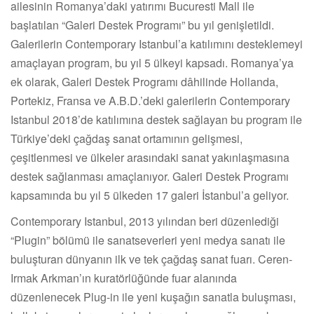
ailesinin Romanya’daki yatırımı Bucuresti Mall ile
başlatılan “Galeri Destek Programı” bu yıl genişletildi.
Galerilerin Contemporary Istanbul’a katılımını desteklemeyi
amaçlayan program, bu yıl 5 ülkeyi kapsadı. Romanya’ya
ek olarak, Galeri Destek Programı dâhilinde Hollanda,
Portekiz, Fransa ve A.B.D.’deki galerilerin Contemporary
Istanbul 2018’de katılımına destek sağlayan bu program ile
Türkiye’deki çağdaş sanat ortamının gelişmesi,
çeşitlenmesi ve ülkeler arasındaki sanat yakınlaşmasına
destek sağlanması amaçlanıyor. Galeri Destek Programı
kapsamında bu yıl 5 ülkeden 17 galeri İstanbul’a geliyor.
Contemporary Istanbul, 2013 yılından beri düzenlediği
“Plugin” bölümü ile sanatseverleri yeni medya sanatı ile
buluşturan dünyanın ilk ve tek çağdaş sanat fuarı. Ceren-
Irmak Arkman’ın kuratörlüğünde fuar alanında
düzenlenecek Plug-in ile yeni kuşağın sanatla buluşması,