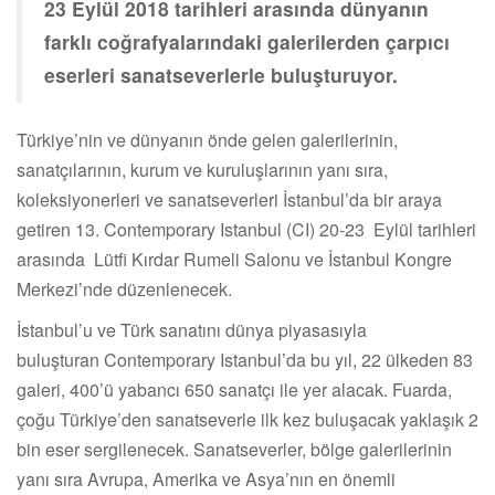
23 Eylül 2018 tarihleri arasında dünyanın
farklı coğrafyalarındaki galerilerden çarpıcı
eserleri sanatseverlerle buluşturuyor.
Türkiye’nin ve dünyanın önde gelen galerilerinin,
sanatçılarının, kurum ve kuruluşlarının yanı sıra,
koleksiyonerleri ve sanatseverleri İstanbul’da bir araya
getiren 13. Contemporary Istanbul (CI) 20-23 Eylül tarihleri
arasında Lütfi Kırdar Rumeli Salonu ve İstanbul Kongre
Merkezi’nde düzenlenecek.
İstanbul’u ve Türk sanatını dünya piyasasıyla
buluşturan Contemporary Istanbul’da bu yıl, 22 ülkeden 83
galeri, 400’ü yabancı 650 sanatçı ile yer alacak. Fuarda,
çoğu Türkiye’den sanatseverle ilk kez buluşacak yaklaşık 2
bin eser sergilenecek. Sanatseverler, bölge galerilerinin
yanı sıra Avrupa, Amerika ve Asya’nın en önemli