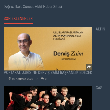
Doğru, İlkeli, Güncel, Aktif Haber Sitesi
SON EKLENENLER
ALTIN
PORTAKAL JÜRİSİNE DERVİŞ ZAİM BAŞKANLIK EDECEK
05 Agustos 2026
0
CAS