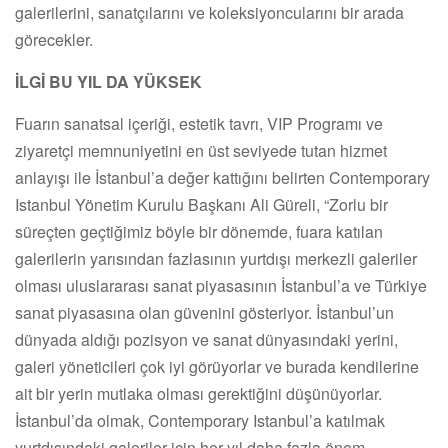
galerilerini, sanatçılarını ve koleksiyoncularını bir arada
görecekler.
İLGİ BU YIL DA YÜKSEK
Fuarın sanatsal içeriği, estetik tavrı, VIP Programı ve
ziyaretçi memnuniyetini en üst seviyede tutan hizmet
anlayışı ile İstanbul’a değer kattığını belirten Contemporary
Istanbul Yönetim Kurulu Başkanı Ali Güreli, “Zorlu bir
süreçten geçtiğimiz böyle bir dönemde, fuara katılan
galerilerin yarısından fazlasının yurtdışı merkezli galeriler
olması uluslararası sanat piyasasının İstanbul’a ve Türkiye
sanat piyasasına olan güvenini gösteriyor. İstanbul’un
dünyada aldığı pozisyon ve sanat dünyasındaki yerini,
galeri yöneticileri çok iyi görüyorlar ve burada kendilerine
ait bir yerin mutlaka olması gerektiğini düşünüyorlar.
İstanbul’da olmak, Contemporary Istanbul’a katılmak
yurtdışındaki galeriler için her yıl daha fazla önem