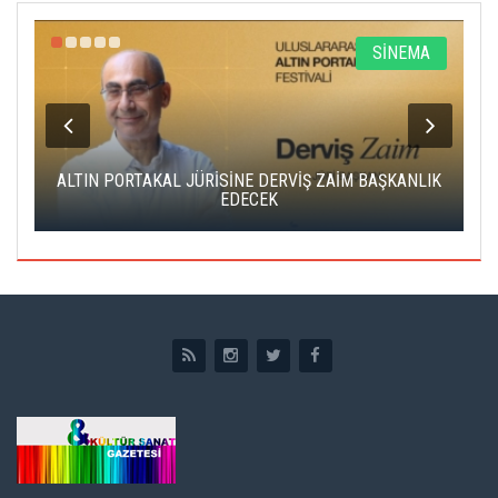
R
SİNEMA
ALTIN PORTAKAL JÜRİSİNE DERVİŞ ZAİM BAŞKANLIK
C
EDECEK