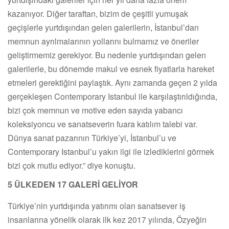
kazanıyor. Diğer taraftan, bizim de çeşitli yumuşak
geçişlerle yurtdışından gelen galerilerin, İstanbul’dan
memnun ayrılmalarının yollarını bulmamız ve öneriler
geliştirmemiz gerekiyor. Bu nedenle yurtdışından gelen
galerilerle, bu dönemde makul ve esnek fiyatlarla hareket
etmeleri gerektiğini paylaştık. Aynı zamanda geçen 2 yılda
gerçekleşen Contemporary Istanbul ile karşılaştırıldığında,
bizi çok memnun ve motive eden sayıda yabancı
koleksiyoncu ve sanatseverin fuara katılım talebi var.
Dünya sanat pazarının Türkiye’yi, İstanbul’u ve
Contemporary Istanbul’u yakın ilgi ile izlediklerini görmek
bizi çok mutlu ediyor.” diye konuştu.
5 ÜLKEDEN 17 GALERİ GELİYOR
Türkiye’nin yurtdışında yatırımı olan sanatsever iş
insanlarına yönelik olarak ilk kez 2017 yılında, Özyeğin