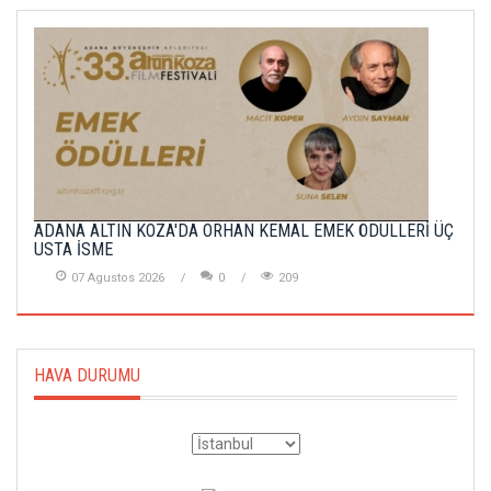
ADANA ALTIN KOZA'DA ORHAN KEMAL EMEK ÖDÜLLERİ ÜÇ
USTA İSME
07 Agustos 2026
0
209
HAVA DURUMU