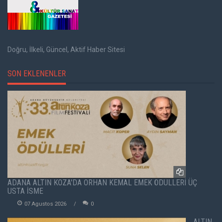
Doğru, İlkeli, Güncel, Aktif Haber Sitesi
SON EKLENENLER
ADANA ALTIN KOZA'DA ORHAN KEMAL EMEK ÖDÜLLERİ ÜÇ
USTA İSME
07 Agustos 2026
0
ALTIN