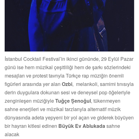
İstanbul Cocktail Festival’in ikinci gününde, 29 Eylül Pazar
günü ise hem müzikal çeşitliliği hem de şarkı sözlerindeki
mesajları ve protest tavrıyla Türkçe rap müziğin önemli
figürleri arasında yer alan
Ozbi
, melankoli, samimi tınısıyla
derin duygulara dokunan sesi ve deneysel pop öğeleriyle
zenginleşen müziğiyle
Tuğçe Şenoğul
, tükenmeyen
sahne enerjileri ve müzikal tarzlarıyla alternatif müzik
dünyasında adeta yepyeni bir yol açan ve giderek büyüyen
bir hayran kitlesi edinen
Büyük Ev Ablukada
sahne
alacak