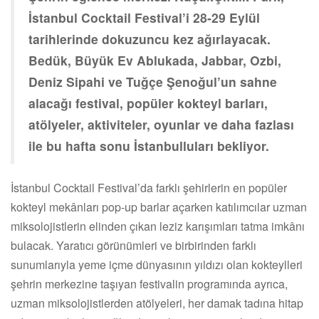
İstanbul Cocktail Festival’i 28-29 Eylül
tarihlerinde dokuzuncu kez ağırlayacak.
Bedük, Büyük Ev Ablukada, Jabbar, Ozbi,
Deniz Sipahi ve Tuğçe Şenoğul’un sahne
alacağı festival, popüler kokteyl barları,
atölyeler, aktiviteler, oyunlar ve daha fazlası
ile bu hafta sonu İstanbulluları bekliyor.
İstanbul Cocktail Festival’da farklı şehirlerin en popüler
kokteyl mekânları pop-up barlar açarken katılımcılar uzman
miksolojistlerin elinden çıkan leziz karışımları tatma imkânı
bulacak. Yaratıcı görünümleri ve birbirinden farklı
sunumlarıyla yeme içme dünyasının yıldızı olan kokteylleri
şehrin merkezine taşıyan festivalin programında ayrıca,
uzman miksolojistlerden atölyeleri, her damak tadına hitap