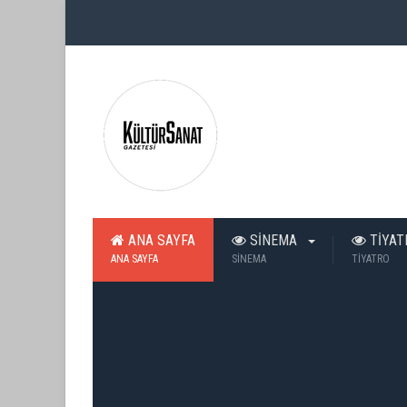
ANA SAYFA
SİNEMA
TİYA
ANA SAYFA
SİNEMA
TİYATRO