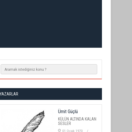
YAZARLAR
Ümit Güçlü
KÜLÜN ALTINDA KALAN
SESLER
01 Ocak 1970