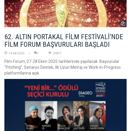
62. ALTIN PORTAKAL FİLM FESTİVALİ’NDE
FİLM FORUM BAŞVURULARI BAŞLADI
14-08-2025
24871
Film Forum, 27-28 Ekim 2025 tarihlerinde yapılacak. Başvurular
“Pitching”, Senaryo Destek, İlk Uzun Metraj ve Work-in-Progress
platformlarına açık