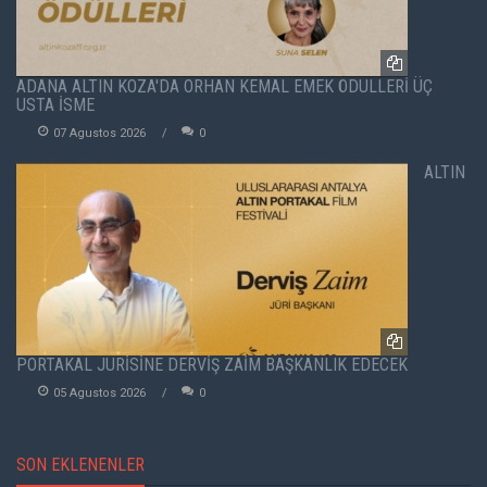
ADANA ALTIN KOZA'DA ORHAN KEMAL EMEK ÖDÜLLERİ ÜÇ
USTA İSME
07 Agustos 2026
0
ALTIN
PORTAKAL JÜRİSİNE DERVİŞ ZAİM BAŞKANLIK EDECEK
05 Agustos 2026
0
SON EKLENENLER