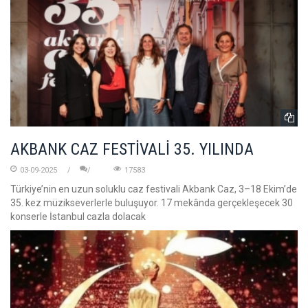
AKBANK CAZ FESTİVALİ 35. YILINDA
03-09-2025
17583
Türkiye’nin en uzun soluklu caz festivali Akbank Caz, 3–18 Ekim’de
35. kez müzikseverlerle buluşuyor. 17 mekânda gerçekleşecek 30
konserle İstanbul cazla dolacak