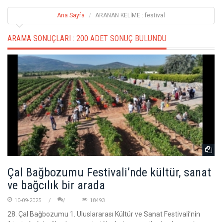
Ana Sayfa
ARANAN KELİME : festival
ARAMA SONUÇLARI :
200 ADET SONUÇ BULUNDU
Çal Bağbozumu Festivali’nde kültür, sanat
ve bağcılık bir arada
10-09-2025
18493
28. Çal Bağbozumu 1. Uluslararası Kültür ve Sanat Festivali’nin