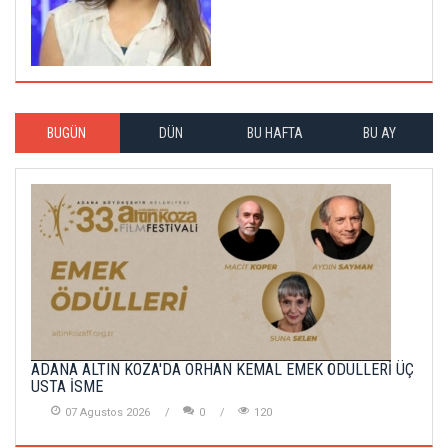
BUGÜN
DÜN
BU HAFTA
BU AY
ADANA ALTIN KOZA'DA ORHAN KEMAL EMEK ÖDÜLLERİ ÜÇ
USTA İSME
07 Agustos 2026
0
120