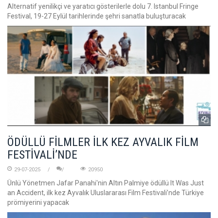
Alternatif yenilikçi ve yaratıcı gösterilerle dolu 7. Istanbul Fringe
Festival, 19-27 Eylül tarihlerinde şehri sanatla buluşturacak
ÖDÜLLÜ FİLMLER İLK KEZ AYVALIK FİLM
FESTİVALİ’NDE
29-07-2025
20950
Ünlü Yönetmen Jafar Panahi'nin Altın Palmiye ödüllü It Was Just
an Accident, ilk kez Ayvalık Uluslararası Film Festivali’nde Türkiye
prömiyerini yapacak