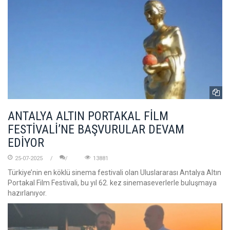
ANTALYA ALTIN PORTAKAL FİLM
FESTİVALİ’NE BAŞVURULAR DEVAM
EDİYOR
25-07-2025
13881
Türkiye’nin en köklü sinema festivali olan Uluslararası Antalya Altın
Portakal Film Festivali, bu yıl 62. kez sinemaseverlerle buluşmaya
hazırlanıyor.