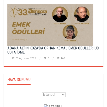
ADANA ALTIN KOZA'DA ORHAN KEMAL EMEK ÖDÜLLERİ ÜÇ
USTA İSME
07 Agustos 2026
0
168
HAVA DURUMU