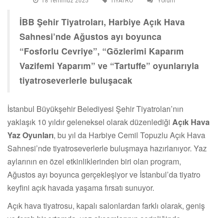
18 Temmuz 2025
TİYATRO
Yorum
İBB Şehir Tiyatroları, Harbiye Açık Hava
Sahnesi’nde Ağustos ayı boyunca
“Fosforlu Cevriye”, “Gözlerimi Kaparım
Vazifemi Yaparım” ve “Tartuffe” oyunlarıyla
tiyatroseverlerle buluşacak
İstanbul Büyükşehir Belediyesi Şehir Tiyatroları’nın
yaklaşık 10 yıldır geleneksel olarak düzenlediği
Açık Hava
Yaz Oyunları
, bu yıl da Harbiye Cemil Topuzlu Açık Hava
Sahnesi’nde tiyatroseverlerle buluşmaya hazırlanıyor. Yaz
aylarının en özel etkinliklerinden biri olan program,
Ağustos ayı boyunca gerçekleşiyor ve İstanbul’da tiyatro
keyfini açık havada yaşama fırsatı sunuyor.
Açık hava tiyatrosu, kapalı salonlardan farklı olarak, geniş