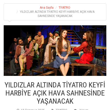
Ana Sayfa
TİYATRO
YILDIZLAR ALTINDA TİYATRO KEYFİ HARBİYE AÇIK HAVA
SAHNESİNDE YAŞANACAK
YILDIZLAR ALTINDA TİYATRO KEYFİ
HARBİYE AÇIK HAVA SAHNESİNDE
YAŞANACAK