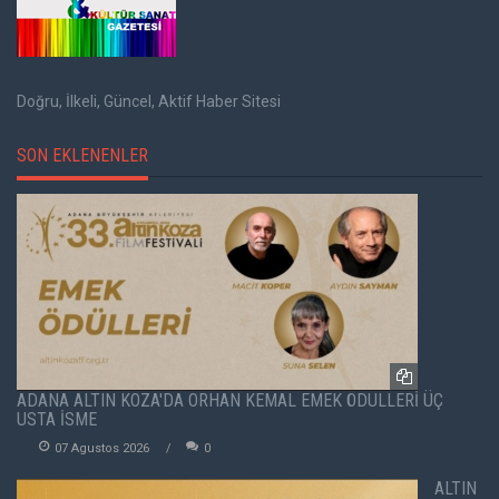
Doğru, İlkeli, Güncel, Aktif Haber Sitesi
SON EKLENENLER
ADANA ALTIN KOZA'DA ORHAN KEMAL EMEK ÖDÜLLERİ ÜÇ
USTA İSME
07 Agustos 2026
0
ALTIN