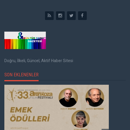
Doğru, İlkeli, Güncel, Aktif Haber Sitesi
SON EKLENENLER