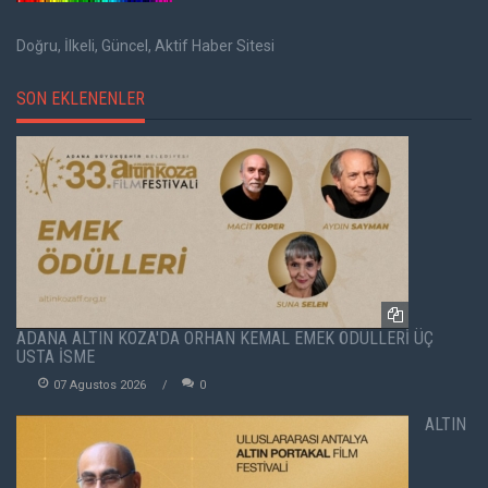
Doğru, İlkeli, Güncel, Aktif Haber Sitesi
SON EKLENENLER
ADANA ALTIN KOZA'DA ORHAN KEMAL EMEK ÖDÜLLERİ ÜÇ
USTA İSME
07 Agustos 2026
0
ALTIN