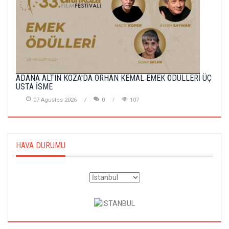
ADANA ALTIN KOZA'DA ORHAN KEMAL EMEK ÖDÜLLERİ ÜÇ
USTA İSME
07 Agustos 2026
0
107
HAVA DURUMU