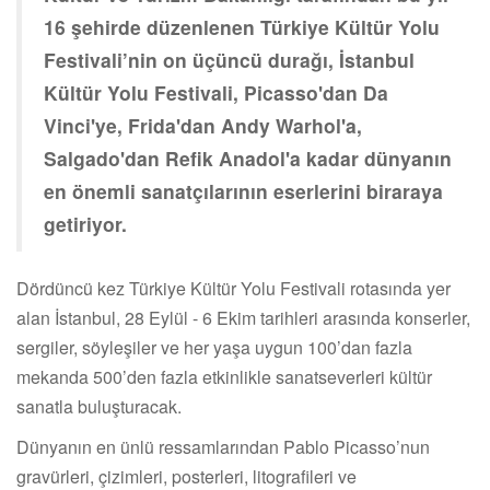
16 şehirde düzenlenen Türkiye Kültür Yolu
Festivali’nin on üçüncü durağı, İstanbul
Kültür Yolu Festivali, Picasso'dan Da
Vinci'ye, Frida'dan Andy Warhol'a,
Salgado'dan Refik Anadol'a kadar dünyanın
en önemli sanatçılarının eserlerini biraraya
getiriyor.
Dördüncü kez Türkiye Kültür Yolu Festivali rotasında yer
alan İstanbul, 28 Eylül - 6 Ekim tarihleri arasında konserler,
sergiler, söyleşiler ve her yaşa uygun 100’dan fazla
mekanda 500’den fazla etkinlikle sanatseverleri kültür
sanatla buluşturacak.
Dünyanın en ünlü ressamlarından Pablo Picasso’nun
gravürleri, çizimleri, posterleri, litografileri ve