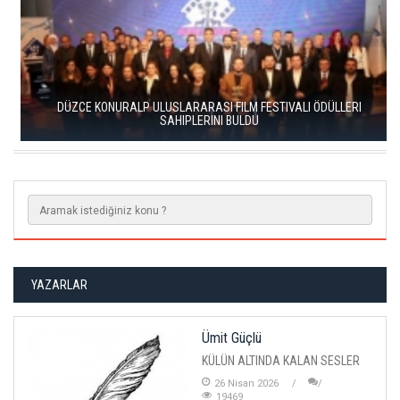
DÜZCE KONURALP ULUSLARARASI FILM FESTIVALI ÖDÜLLERI
SAHIPLERINI BULDU
YAZARLAR
Ümit Güçlü
KÜLÜN ALTINDA KALAN SESLER
26 Nisan 2026
19469