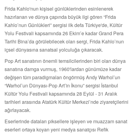
Frida Kahlo'nun kişisel günlüklerinden esinlenerek
hazırlanan ve dünya çapında büyük ilgi gören “Frida
Kahlo’nun Günlükleri” sergisi ilk defa Türkiye'de, Kültür
Yolu Festivali kapsamında 26 Ekim’e kadar Grand Pera
Tarihi Bina’da görülebilecek olan sergi, Frida Kahlo’nun
içsel dünyasına sanatsal yolculuğa çıkaracak.
Pop Art sanatının önemli temsilcilerinden biri olan dünya
sanatına damga vurmuş, 1960'lardan günümüze kadar
değişen tüm paradigmaları öngörmüş Andy Warhol’un
“Warhol’un Dünyası-Pop Art’in İkonu” sergisi İstanbul
Kültür Yolu Festivali kapsamında 28 Eylül - 31 Aralık
tarihleri arasında Atatürk Kültür Merkezi’nde ziyaretçilerini
ağırlayacak.
Eserlerinde dataları piksellere işleyen ve muazzam sanat
eserleri ortaya koyan yeni medya sanatçısı Refik