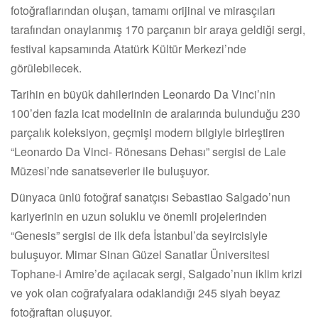
fotoğraflarından oluşan, tamamı orijinal ve mirasçıları
tarafından onaylanmış 170 parçanın bir araya geldiği sergi,
festival kapsamında Atatürk Kültür Merkezi’nde
görülebilecek.
Tarihin en büyük dahilerinden Leonardo Da Vinci’nin
100’den fazla icat modelinin de aralarında bulunduğu 230
parçalık koleksiyon, geçmişi modern bilgiyle birleştiren
“Leonardo Da Vinci- Rönesans Dehası” sergisi de Lale
Müzesi’nde sanatseverler ile buluşuyor.
Dünyaca ünlü fotoğraf sanatçısı Sebastiao Salgado’nun
kariyerinin en uzun soluklu ve önemli projelerinden
“Genesis” sergisi de ilk defa İstanbul’da seyircisiyle
buluşuyor. Mimar Sinan Güzel Sanatlar Üniversitesi
Tophane-i Amire’de açılacak sergi, Salgado’nun iklim krizi
ve yok olan coğrafyalara odaklandığı 245 siyah beyaz
fotoğraftan oluşuyor.