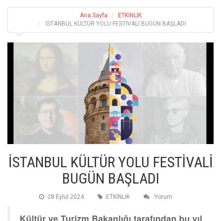
Ana Sayfa
ETKINLIK
İSTANBUL KÜLTÜR YOLU FESTİVALİ BUGÜN BAŞLADI
İSTANBUL KÜLTÜR YOLU FESTİVALİ
BUGÜN BAŞLADI
28 Eylul 2024
ETKINLIK
Yorum
Kültür ve Turizm Bakanlığı tarafından bu yıl