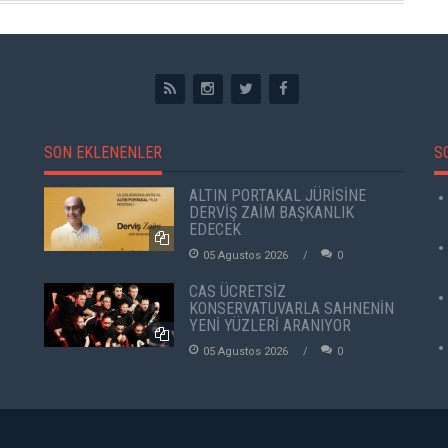
SON EKLENENLER
S
ALTIN PORTAKAL JÜRİSİNE
DERVİŞ ZAİM BAŞKANLIK
EDECEK
05 Agustos 2026
0
CAS ÜCRETSİZ
KONSERVATUVARLA SAHNENİN
YENİ YÜZLERİ ARANIYOR
05 Agustos 2026
0