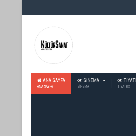
ANA SAYFA
SİNEMA
TİYA
ANA SAYFA
SİNEMA
TİYATRO