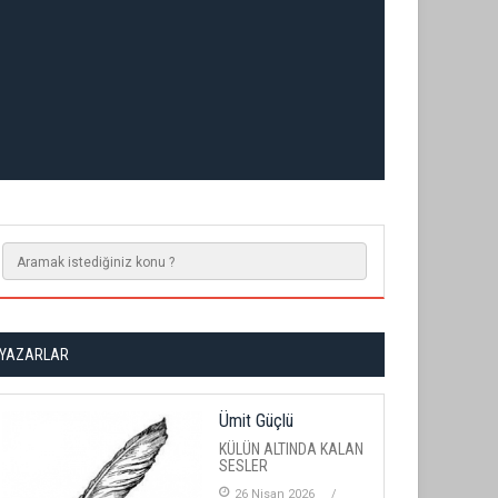
YAZARLAR
Ümit Güçlü
KÜLÜN ALTINDA KALAN
SESLER
26 Nisan 2026