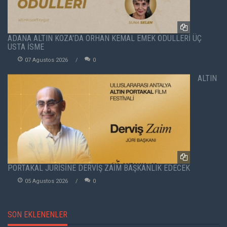
ADANA ALTIN KOZA'DA ORHAN KEMAL EMEK ÖDÜLLERİ ÜÇ
USTA İSME
07 Agustos 2026
0
ALTIN
PORTAKAL JÜRİSİNE DERVİŞ ZAİM BAŞKANLIK EDECEK
05 Agustos 2026
0
SON EKLENENLER