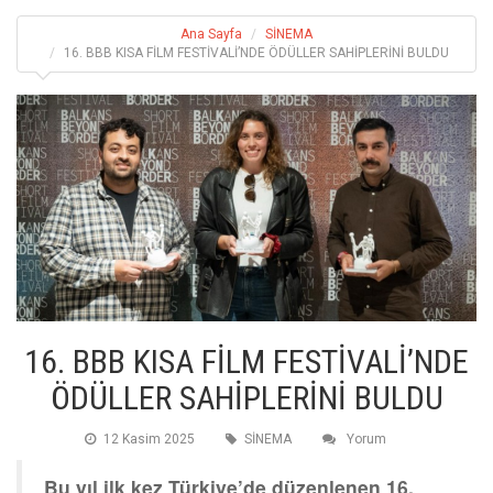
Ana Sayfa
SİNEMA
16. BBB KISA FİLM FESTİVALİ’NDE ÖDÜLLER SAHİPLERİNİ BULDU
16. BBB KISA FİLM FESTİVALİ’NDE
ÖDÜLLER SAHİPLERİNİ BULDU
12 Kasim 2025
SİNEMA
Yorum
Bu yıl ilk kez Türkiye’de düzenlenen 16.