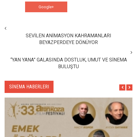
Google+
WhatsApp
SEVİLEN ANİMASYON KAHRAMANLARI
BEYAZPERDEYE DÖNÜYOR
“YAN YANA” GALASINDA DOSTLUK, UMUT VE SİNEMA
BULUŞTU
SİNEMA HABERLERI