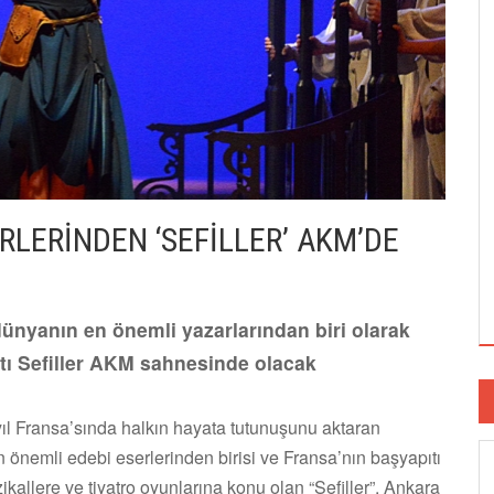
ERLERİNDEN ‘SEFİLLER’ AKM’DE
ünyanın en önemli yazarlarından biri olarak
tı Sefiller AKM sahnesinde olacak
zyıl Fransa’sında halkın hayata tutunuşunu aktaran
en önemli edebi eserlerinden birisi ve Fransa’nın başyapıtı
ikallere ve tiyatro oyunlarına konu olan “Sefiller”, Ankara