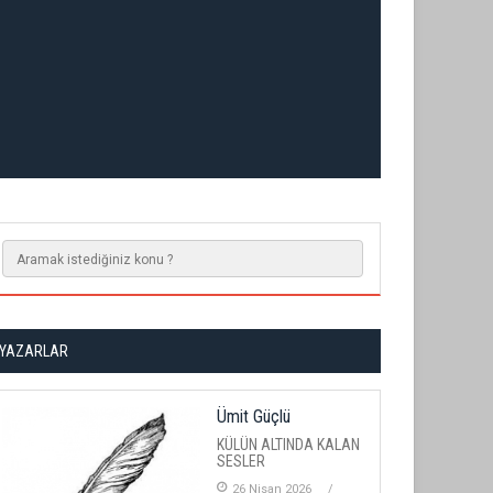
YAZARLAR
Ümit Güçlü
KÜLÜN ALTINDA KALAN
SESLER
26 Nisan 2026