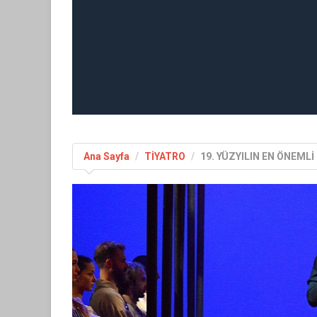
Ana Sayfa
TİYATRO
19. YÜZYILIN EN ÖNEMLİ