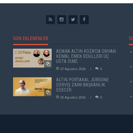
SON EKLENENLER
S
ADANA ALTIN KOZA'DA ORHAN
KEMAL EMEK ÖDÜLLERİ ÜÇ
USTA İSME
07 Agustos 2026
0
ALTIN PORTAKAL JÜRİSİNE
DERVİŞ ZAİM BAŞKANLIK
EDECEK
05 Agustos 2026
0