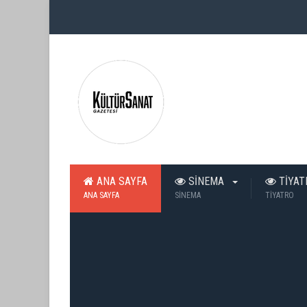
ANA SAYFA
SİNEMA
TİYA
ANA SAYFA
SİNEMA
TİYATRO