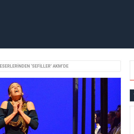
 ESERLERİNDEN ‘SEFİLLER’ AKM’DE