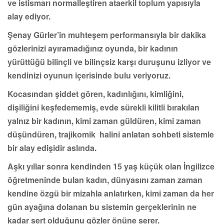
ve istismarı normalleştiren ataerkil toplum yapısıyla
alay ediyor.
Şenay Gürler’in muhteşem performansıyla bir dakika
gözlerinizi ayıramadığınız oyunda, bir kadının
yürüttüğü bilinçli ve bilinçsiz karşı duruşunu izliyor ve
kendinizi oyunun içerisinde bulu veriyoruz.
Kocasından şiddet gören, kadınlığını, kimliğini,
dişiliğini keşfedememiş, evde sürekli kilitli bırakılan
yalnız bir kadının, kimi zaman güldüren, kimi zaman
düşündüren, trajikomik halini anlatan sohbeti sistemle
bir alay edişidir aslında.
Aşkı yıllar sonra kendinden 15 yaş küçük olan İngilizce
öğretmeninde bulan kadın, dünyasını zaman zaman
kendine özgü bir mizahla anlatırken, kimi zaman da her
gün ayağına dolanan bu sistemin gerçeklerinin ne
kadar sert olduğunu gözler önüne serer.