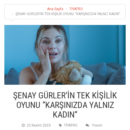
Ana Sayfa
TİYATRO
ŞENAY GÜRLER’İN TEK KİŞİLİK OYUNU “KARŞINIZDA YALNIZ KADIN”
ŞENAY GÜRLER’İN TEK KİŞİLİK
OYUNU “KARŞINIZDA YALNIZ
KADIN”
22 Kasim 2023
TİYATRO
Yorum