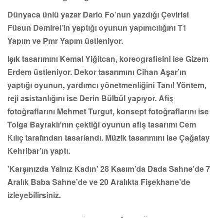
Dünyaca ünlü yazar Dario Fo’nun yazdığı Çevirisi
Füsun Demirel’in yaptığı oyunun yapımcılığını T1
Yapım ve Pmr Yapım üstleniyor.
Işık tasarımını Kemal Yiğitcan, koreografisini ise Gizem
Erdem üstleniyor. Dekor tasarımını Cihan Aşar’ın
yaptığı oyunun, yardımcı yönetmenliğini Tanıl Yöntem,
reji asistanlığını ise Derin Bülbül yapıyor. Afiş
fotoğraflarını Mehmet Turgut, konsept fotoğraflarını ise
Tolga Bayraklı’nın çektiği oyunun afiş tasarımı Cem
Kılıç tarafından tasarlandı. Müzik tasarımını ise Çağatay
Kehribar’ın yaptı.
'Karşınızda Yalnız Kadın' 28 Kasım’da Dada Sahne’de 7
Aralık Baba Sahne’de ve 20 Aralıkta Fişekhane’de
izleyebilirsiniz.