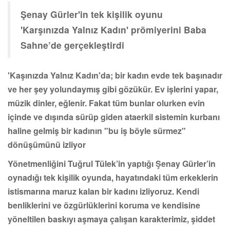
Şenay Gürler'in tek kişilik oyunu
'Karşınızda Yalnız Kadın' prömiyerini Baba
Sahne’de gerçekleştirdi
'Kaşınızda Yalnız Kadın'da; bir kadın evde tek başınadır
ve her şey yolundaymış gibi gözükür. Ev işlerini yapar,
müzik dinler, eğlenir. Fakat tüm bunlar olurken evin
içinde ve dışında sürüp giden ataerkil sistemin kurbanı
haline gelmiş bir kadının "bu iş böyle sürmez"
dönüşümünü izliyor
Yönetmenliğini Tuğrul Tülek’in yaptığı Şenay Gürler’in
oynadığı tek kişilik oyunda, hayatındaki tüm erkeklerin
istismarına maruz kalan bir kadını izliyoruz. Kendi
benliklerini ve özgürlüklerini koruma ve kendisine
yöneltilen baskıyı aşmaya çalışan karakterimiz, şiddet