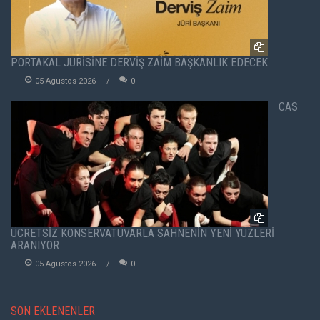
PORTAKAL JÜRİSİNE DERVİŞ ZAİM BAŞKANLIK EDECEK
05 Agustos 2026
0
CAS
ÜCRETSİZ KONSERVATUVARLA SAHNENİN YENİ YÜZLERİ
ARANIYOR
05 Agustos 2026
0
SON EKLENENLER