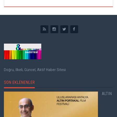
Doğru, İlkeli, Güncel, Aktif Haber Sitesi
SON EKLENENLER
ALTIN