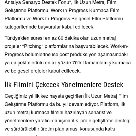
Antalya Senaryo Destek Fonu", İlk Uzun Metraj Film
Geliştirme Platformu, Work-in-Progress Kurmaca Film
Platformu ve Work-in-Progress Belgesel Film Platformu
kategorilerinde başvurular kabul edilecek.
Türkiye'den süresi en az 60 dakika olan uzun metraj
projeler "Pitching" platformlarına başvurabilecek. Work-in-
Progress bölümlerine ise post-prodüksiyon aşamasındaki
ya da çekimlerinin en az yüzde 70'ini tamamlamış kurmaca
ve belgesel projeler kabul edilecek.
İlk Filmini Çekecek Yönetmenlere Destek
Geçtiğimiz yıl ilk kez hayata geçirilen İlk Uzun Metraj Film
Geliştirme Platformu da bu yıl devam ediyor. Platform, ilk
uzun metraj kurmaca filmini hazırlayan senarist ve
yönetmenlere yaratıcı danışmanlık, proje geliştirme desteği
ve sürdürülebilir üretim planlaması konusunda katkı