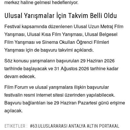
merkez haline gelmesi hedefleniyor.
Ulusal Yarışmalar İçin Takvim Belli Oldu
Festival kapsamında düzenlenen Ulusal Uzun Metraj Film
Yarışması, Ulusal Kısa Film Yarışması, Ulusal Belgesel
Film Yarışması ve Sinema Okulları Öğrenci Filmleri
Yarışması için de başvuru takvimi açıklandı.
Söz konusu yarışmaların başvuruları 29 Haziran 2026
tarihinde başlayacak ve 31 Ağustos 2026 tarihine kadar
devam edecek.
Film Forum ve ulusal yarışmalara ilişkin başvurular
festivalin resmi internet sitesi üzerinden yapılabilecek.
Başvuru bağlantıları ise 29 Haziran Pazartesi günü erişime
açılacak.
ETIKETLER :
#63.ULUSLARARASI ANTALYA ALTIN PORTAKAL