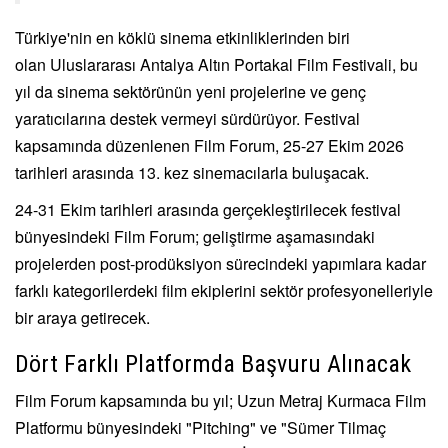
Türkiye'nin en köklü sinema etkinliklerinden biri
olan
Uluslararası Antalya Altın Portakal Film Festivali
, bu
yıl da sinema sektörünün yeni projelerine ve genç
yaratıcılarına destek vermeyi sürdürüyor. Festival
kapsamında düzenlenen Film Forum, 25-27 Ekim 2026
tarihleri arasında 13. kez sinemacılarla buluşacak.
24-31 Ekim tarihleri arasında gerçekleştirilecek festival
bünyesindeki Film Forum; geliştirme aşamasındaki
projelerden post-prodüksiyon sürecindeki yapımlara kadar
farklı kategorilerdeki film ekiplerini sektör profesyonelleriyle
bir araya getirecek.
Dört Farklı Platformda Başvuru Alınacak
Film Forum kapsamında bu yıl; Uzun Metraj Kurmaca Film
Platformu bünyesindeki "Pitching" ve "Sümer Tilmaç