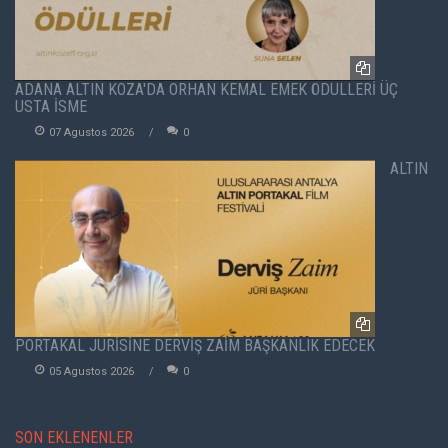
ADANA ALTIN KOZA'DA ORHAN KEMAL EMEK ÖDÜLLERİ ÜÇ
USTA İSME
07 Agustos 2026
0
ALTIN
PORTAKAL JÜRİSİNE DERVİŞ ZAİM BAŞKANLIK EDECEK
05 Agustos 2026
0
SON EKLENENLER