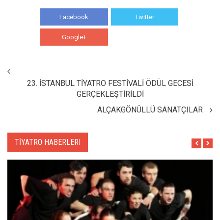
Facebook
Twitter
Google+
WhatsApp
23. İSTANBUL TİYATRO FESTİVALİ ÖDÜL GECESİ
GERÇEKLEŞTİRİLDİ
ALÇAKGÖNÜLLÜ SANATÇILAR
TİYATRO HABERLERI