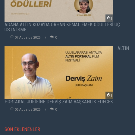
ADANA ALTIN KOZA'DA ORHAN KEMAL EMEK ÖDÜLLERİ ÜÇ
USTA İSME
07 Agustos 2026
0
ALTIN
PORTAKAL JÜRİSİNE DERVİŞ ZAİM BAŞKANLIK EDECEK
05 Agustos 2026
0
SON EKLENENLER