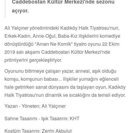
Caddebostan Kültür Merkezi'nde sezonu
açıyor.
Ali Yalçıner yönetimindeki Kadıköy Halk Tiyatrosu'nun,
Erkek-Kadın, Anne-Oğul, Baba-Kız ilişkilerini komediye
dönüştürdüğü "Aman Ne Komik" tiyatro oyunu 22 Ekim
2019 salı akşamı Caddebostan Kültür Merkezi'nde
prömiyerini gerçekleştiriyor.
Oyununu bitirmeye çalışan yazar, annesi, aşık olduğu
komşu, komşunun babası... ilişkiler yumağını eğlenceli
hale getirirken sanat dünyasını da taşlayan oyun, Kadıköy
Halk Tiyatrosu'nun dinamik ve sıcaklığını da temsil ediyor.
Yazan - Yöneten; Ali Yalçıner
Sahne Tasarımı - Işık Tasarımı: KHT
Kostüm Tasarımı: Zerrin Akbulut