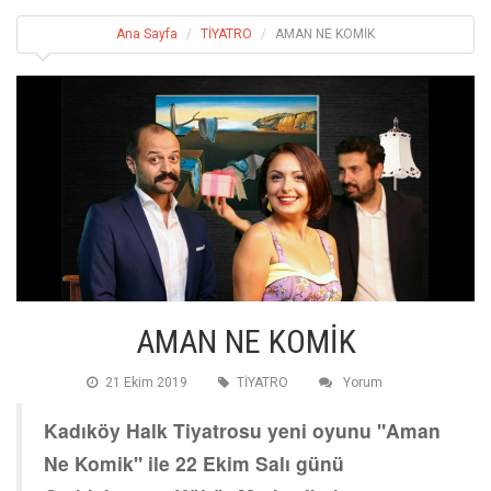
Ana Sayfa
TİYATRO
AMAN NE KOMİK
AMAN NE KOMİK
21 Ekim 2019
TİYATRO
Yorum
Kadıköy Halk Tiyatrosu yeni oyunu "Aman
Ne Komik" ile 22 Ekim Salı günü