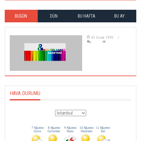
BUGÜN
DÜN
BU HAFTA
BU AY
01 Ocak 1970
HAVA DURUMU