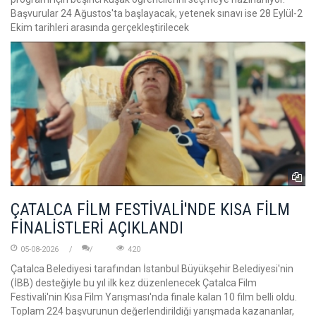
Başvurular 24 Ağustos'ta başlayacak, yetenek sınavı ise 28 Eylül-2
Ekim tarihleri arasında gerçekleştirilecek
ÇATALCA FİLM FESTİVALİ'NDE KISA FİLM
FİNALİSTLERİ AÇIKLANDI
05-08-2026
420
Çatalca Belediyesi tarafından İstanbul Büyükşehir Belediyesi'nin
(İBB) desteğiyle bu yıl ilk kez düzenlenecek Çatalca Film
Festivali'nin Kısa Film Yarışması'nda finale kalan 10 film belli oldu.
Toplam 224 başvurunun değerlendirildiği yarışmada kazananlar,