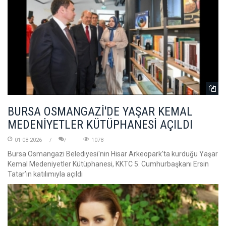
BURSA OSMANGAZİ'DE YAŞAR KEMAL
MEDENİYETLER KÜTÜPHANESİ AÇILDI
01-08-2026
1078
Bursa Osmangazi Belediyesi'nin Hisar Arkeopark'ta kurduğu Yaşar
Kemal Medeniyetler Kütüphanesi, KKTC 5. Cumhurbaşkanı Ersin
Tatar’ın katılımıyla açıldı