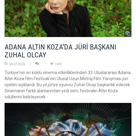
ADANA ALTIN KOZA'DA JÜRİ BAŞKANI
ZUHAL OLCAY
30-07-2026
1491
Türkiye'nin en köklü sinema etkinliklerinden 33. Uluslararası Adana
Altın Koza Film Festivali'nin Ulusal Uzun Metraj Film Yarışması jüri
üyeleri açıklandı. Bu yıl jüriye oyuncu Zuhal Olcay başkanlık edecek.
Sinemanın farklı alanlarından yedi isim, festivalin Altın Koza
ödüllerini belirleyecek