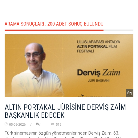
ARAMA SONUÇLARI :
200 ADET SONUÇ BULUNDU
ALTIN PORTAKAL JÜRİSİNE DERVİŞ ZAİM
BAŞKANLIK EDECEK
05-08-2026
515
Türk sinemasının özgün yönetmenlerinden Derviş Zaim, 63.