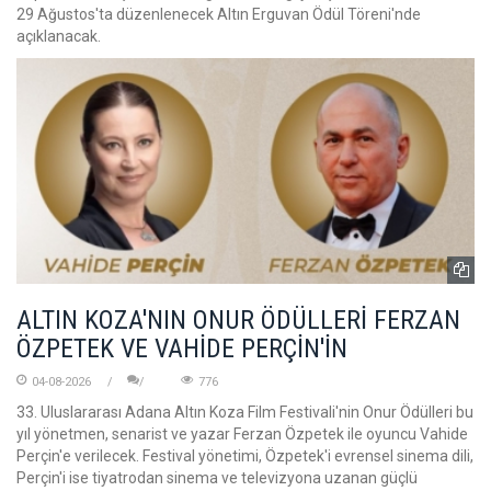
29 Ağustos'ta düzenlenecek Altın Erguvan Ödül Töreni'nde
açıklanacak.
ALTIN KOZA'NIN ONUR ÖDÜLLERİ FERZAN
ÖZPETEK VE VAHİDE PERÇİN'İN
04-08-2026
776
33. Uluslararası Adana Altın Koza Film Festivali'nin Onur Ödülleri bu
yıl yönetmen, senarist ve yazar Ferzan Özpetek ile oyuncu Vahide
Perçin'e verilecek. Festival yönetimi, Özpetek'i evrensel sinema dili,
Perçin'i ise tiyatrodan sinema ve televizyona uzanan güçlü