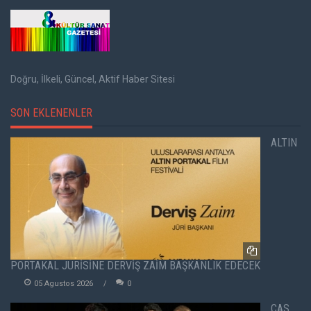
Doğru, İlkeli, Güncel, Aktif Haber Sitesi
SON EKLENENLER
ALTIN
PORTAKAL JÜRİSİNE DERVİŞ ZAİM BAŞKANLIK EDECEK
05 Agustos 2026
0
CAS