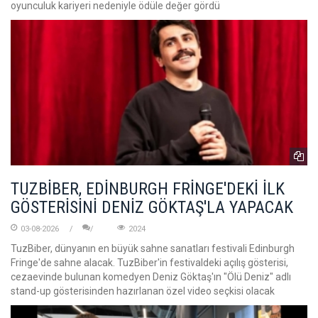
oyunculuk kariyeri nedeniyle ödüle değer gördü
TUZBİBER, EDİNBURGH FRİNGE'DEKİ İLK
GÖSTERİSİNİ DENİZ GÖKTAŞ'LA YAPACAK
03-08-2026
2024
TuzBiber, dünyanın en büyük sahne sanatları festivali Edinburgh
Fringe'de sahne alacak. TuzBiber'in festivaldeki açılış gösterisi,
cezaevinde bulunan komedyen Deniz Göktaş'ın "Ölü Deniz" adlı
stand-up gösterisinden hazırlanan özel video seçkisi olacak