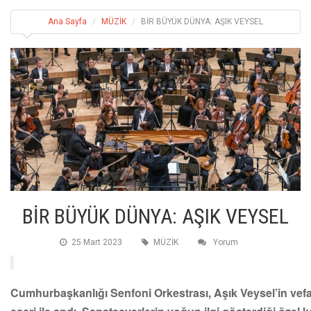
Ana Sayfa
MÜZİK
BİR BÜYÜK DÜNYA: AŞIK VEYSEL
BİR BÜYÜK DÜNYA: AŞIK VEYSEL
25 Mart 2023
MÜZİK
Yorum
Cumhurbaşkanlığı Senfoni Orkestrası, Aşık Veysel’in vefa