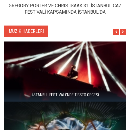
GREGORY PORTER VE CHRIS ISAAK 31. İSTANBUL CAZ
FESTİVALİ KAPSAMINDA İSTANBUL'DA
MÜZİK HABERLERI
BABYMETAL, İSTANBUL'U METAL VE GÖRSEL ŞOVLA
BULUŞTURDU