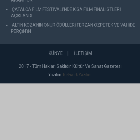
ÇATALCA FİLM FESTİVALİ'NDE KISA FİLM FİNALİSTLERİ
AÇIKLANDI
ALTIN KOZA'NIN ONUR ÖDÜLLERİ FERZAN ÖZPETEK VE VAHİDE
PERÇİN'İN
KÜNYE
İLETİŞİM
2017 - Tüm Hakları Saklıdır. Kültür Ve Sanat Gazetesi
Yazılım:
Network Yazılım