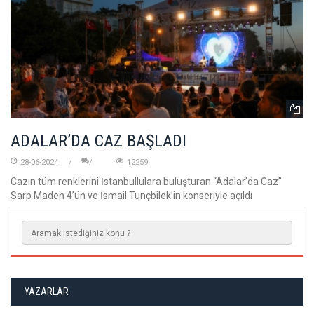
ADALAR’DA CAZ BAŞLADI
28-06-2024
12259
Cazın tüm renklerini İstanbullulara buluşturan “Adalar’da Caz”
Sarp Maden 4’ün ve İsmail Tunçbilek’in konseriyle açıldı
YAZARLAR