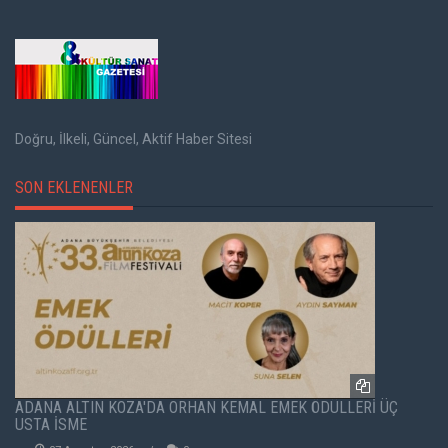
Doğru, İlkeli, Güncel, Aktif Haber Sitesi
SON EKLENENLER
ADANA ALTIN KOZA'DA ORHAN KEMAL EMEK ÖDÜLLERİ ÜÇ
USTA İSME