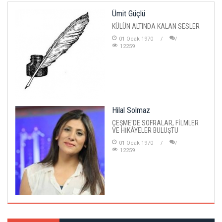
Ümit Güçlü
KÜLÜN ALTINDA KALAN SESLER
01 Ocak 1970
12259
Hilal Solmaz
ÇEŞME'DE SOFRALAR, FİLMLER
VE HİKÂYELER BULUŞTU
01 Ocak 1970
12259