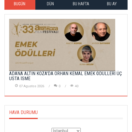
BUGÜN
DÜN
BU HAFTA
BU AY
ADANA ALTIN KOZA'DA ORHAN KEMAL EMEK ÖDÜLLERİ ÜÇ
USTA İSME
07 Agustos 2026
0
40
HAVA DURUMU