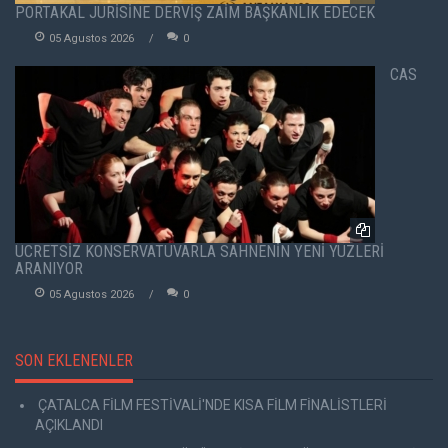
PORTAKAL JÜRİSİNE DERVİŞ ZAİM BAŞKANLIK EDECEK
05 Agustos 2026
0
CAS
ÜCRETSİZ KONSERVATUVARLA SAHNENİN YENİ YÜZLERİ
ARANIYOR
05 Agustos 2026
0
SON EKLENENLER
ÇATALCA FİLM FESTİVALİ'NDE KISA FİLM FİNALİSTLERİ
AÇIKLANDI