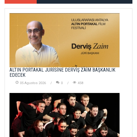
ALTIN PORTAKAL JÜRİSİNE DERVİŞ ZAİM BAŞKANLIK
EDECEK
05 Agustos 2026
0
458