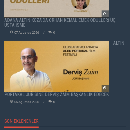
ADANA ALTIN KOZA'DA ORHAN KEMAL EMEK ÖDÜLLERİ ÜÇ
USTA İSME
07 Agustos 2026
0
ALTIN
PORTAKAL JÜRİSİNE DERVİŞ ZAİM BAŞKANLIK EDECEK
05 Agustos 2026
0
SON EKLENENLER