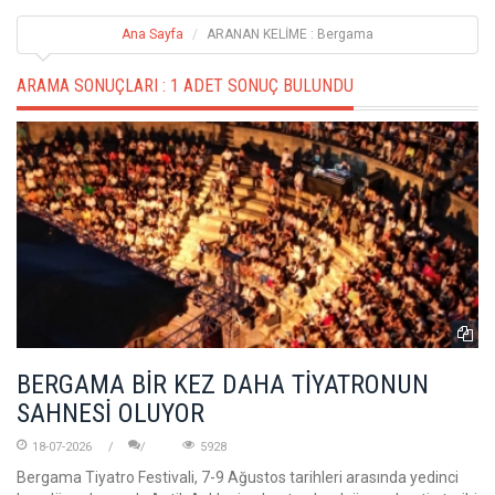
Ana Sayfa
ARANAN KELİME : Bergama
ARAMA SONUÇLARI :
1 ADET SONUÇ BULUNDU
BERGAMA BİR KEZ DAHA TİYATRONUN
SAHNESİ OLUYOR
18-07-2026
5928
Bergama Tiyatro Festivali, 7-9 Ağustos tarihleri arasında yedinci