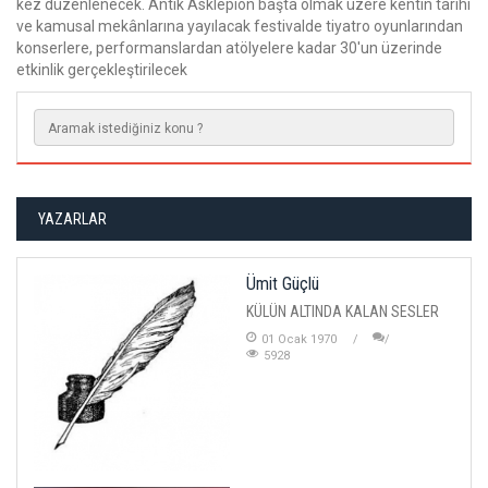
kez düzenlenecek. Antik Asklepion başta olmak üzere kentin tarihi
ve kamusal mekânlarına yayılacak festivalde tiyatro oyunlarından
konserlere, performanslardan atölyelere kadar 30'un üzerinde
etkinlik gerçekleştirilecek
YAZARLAR
Ümit Güçlü
KÜLÜN ALTINDA KALAN SESLER
01 Ocak 1970
5928