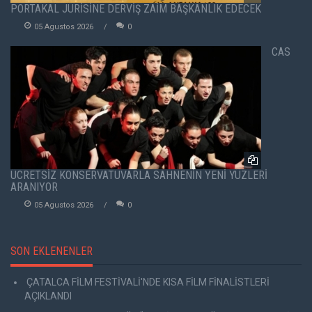
PORTAKAL JÜRİSİNE DERVİŞ ZAİM BAŞKANLIK EDECEK
05 Agustos 2026
0
CAS
ÜCRETSİZ KONSERVATUVARLA SAHNENİN YENİ YÜZLERİ
ARANIYOR
05 Agustos 2026
0
SON EKLENENLER
ÇATALCA FİLM FESTİVALİ'NDE KISA FİLM FİNALİSTLERİ
AÇIKLANDI