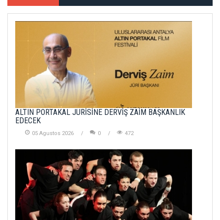
ALTIN PORTAKAL JÜRİSİNE DERVİŞ ZAİM BAŞKANLIK
EDECEK
05 Agustos 2026
0
472