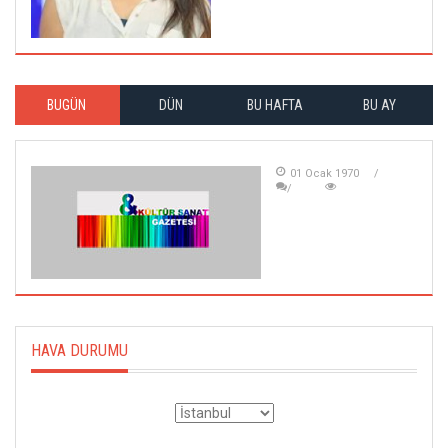
BUGÜN
DÜN
BU HAFTA
BU AY
01 Ocak 1970
HAVA DURUMU