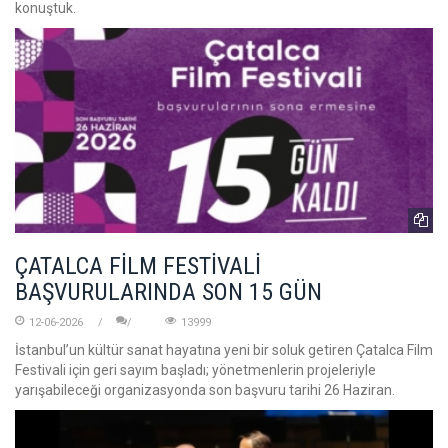
konuştuk.
ÇATALCA FİLM FESTİVALİ
BAŞVURULARINDA SON 15 GÜN
12-06-2026
13999
İstanbul’un kültür sanat hayatına yeni bir soluk getiren Çatalca Film
Festivali için geri sayım başladı; yönetmenlerin projeleriyle
yarışabileceği organizasyonda son başvuru tarihi 26 Haziran.