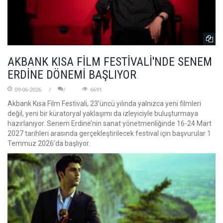
AKBANK KISA FİLM FESTİVALİ'NDE SENEM
ERDİNE DÖNEMİ BAŞLIYOR
09-06-2026
6691
Akbank Kısa Film Festivali, 23’üncü yılında yalnızca yeni filmleri
değil, yeni bir küratoryal yaklaşımı da izleyiciyle buluşturmaya
hazırlanıyor. Senem Erdine’nin sanat yönetmenliğinde 16-24 Mart
2027 tarihleri arasında gerçekleştirilecek festival için başvurular 1
Temmuz 2026’da başlıyor.