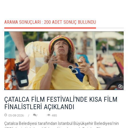
ARAMA SONUÇLARI :
200 ADET SONUÇ BULUNDU
ÇATALCA FİLM FESTİVALİ'NDE KISA FİLM
FİNALİSTLERİ AÇIKLANDI
05-08-2026
485
Çatalca Belediyesi tarafından İstanbul Büyükşehir Belediyesi'nin