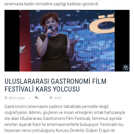
sinemada kadın temsiline yaptığı katkıları gösterdi.
ULUSLARARASI GASTRONOMİ FİLM
FESTİVALİ KARS YOLCUSU
09-07-2026
2707
Gastronomi sinemasını sadece tabaktaki yemekle değil;
coğrafyanın, iklimin, göçlerin ve insan emeğinin ortak hafızasıyla
ele alan Uluslararası Gastronomi Film Festivali, temmuz ayında
sınırları aşarak Kars'ta sinemaseverlerle buluşuyor. Festivalin bu
heyecan verici yolculuğunu Kurucu Direktör Gülper Ergün ile