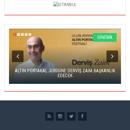
R
SİNEMA
ALTIN PORTAKAL JÜRİSİNE DERVİŞ ZAİM BAŞKANLIK
C
EDECEK