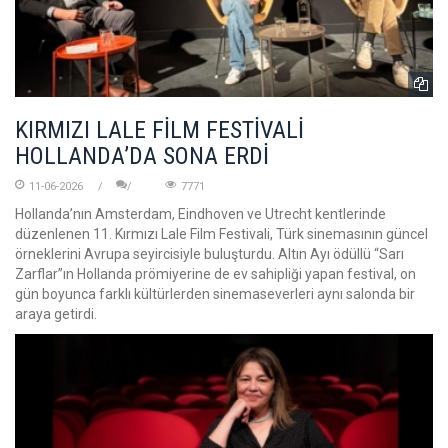
KIRMIZI LALE FİLM FESTİVALİ
HOLLANDA’DA SONA ERDİ
11-06-2026
7771
Hollanda’nın Amsterdam, Eindhoven ve Utrecht kentlerinde
düzenlenen 11. Kırmızı Lale Film Festivali, Türk sinemasının güncel
örneklerini Avrupa seyircisiyle buluşturdu. Altın Ayı ödüllü “Sarı
Zarflar”ın Hollanda prömiyerine de ev sahipliği yapan festival, on
gün boyunca farklı kültürlerden sinemaseverleri aynı salonda bir
araya getirdi.