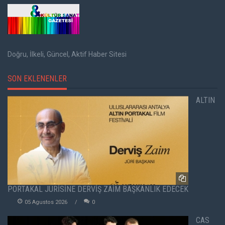
Doğru, İlkeli, Güncel, Aktif Haber Sitesi
SON EKLENENLER
ALTIN
PORTAKAL JÜRİSİNE DERVİŞ ZAİM BAŞKANLIK EDECEK
05 Agustos 2026
0
CAS