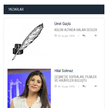
YAZARLAR
Ümit Güçlü
KÜLÜN ALTINDA KALAN SESLER
01 Ocak 1970
Hilal Solmaz
ÇEŞME'DE SOFRALAR, FİLMLER
VE HİKÂYELER BULUŞTU
01 Ocak 1970