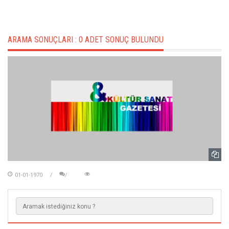
ARAMA SONUÇLARI :
0 ADET SONUÇ BULUNDU
01-01-1970