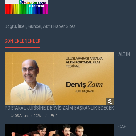
Doğru, İlkeli, Güncel, Aktif Haber Sitesi
SON EKLENENLER
ALTIN
PORTAKAL JÜRİSİNE DERVİŞ ZAİM BAŞKANLIK EDECEK
05 Agustos 2026
0
CAS