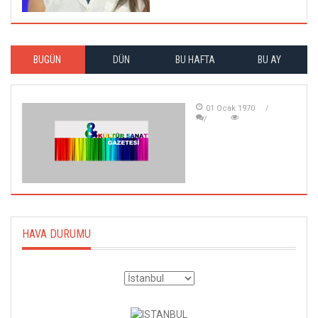
BUGÜN
DÜN
BU HAFTA
BU AY
01 Ocak 1970
HAVA DURUMU