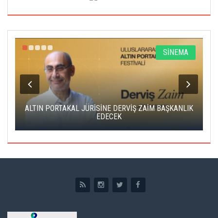
R
SİNEMA
ALTIN PORTAKAL JÜRİSİNE DERVİŞ ZAİM BAŞKANLIK
C
EDECEK