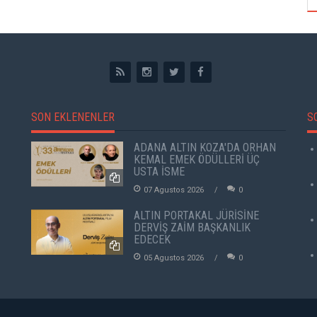
SON EKLENENLER
S
ADANA ALTIN KOZA'DA ORHAN
KEMAL EMEK ÖDÜLLERİ ÜÇ
USTA İSME
07 Agustos 2026
0
ALTIN PORTAKAL JÜRİSİNE
DERVİŞ ZAİM BAŞKANLIK
EDECEK
05 Agustos 2026
0