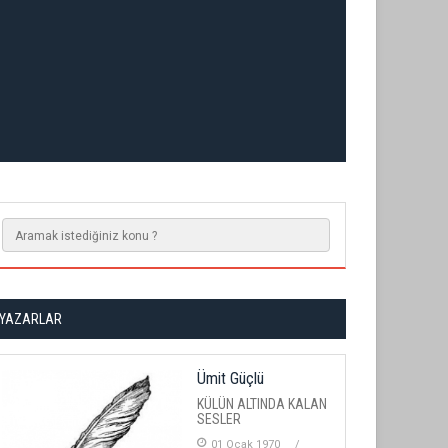
YAZARLAR
Ümit Güçlü
KÜLÜN ALTINDA KALAN
SESLER
01 Ocak 1970