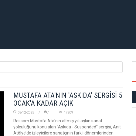
MUSTAFA ATA'NIN 'ASKIDA' SERGİSİ 5
OCAK'A KADAR AÇIK
02-12-2025
17209
Ressam Mustafa Ata'nın altmış yılı aşkın sanat
yolculuğunu konu alan “Askıda - Suspended” sergisi, Anıt
Atölye’de izleyicilere sanatçının farklı dönemlerinden