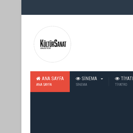
ANA SAYFA
SİNEMA
TİYA
ANA SAYFA
SİNEMA
TİYATRO