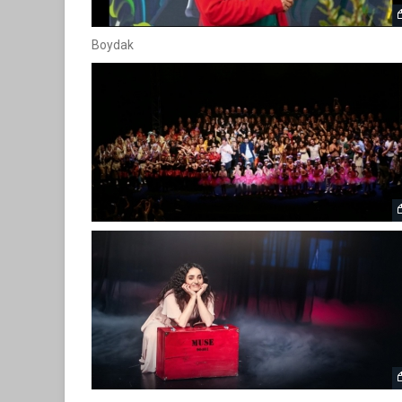
Boydak