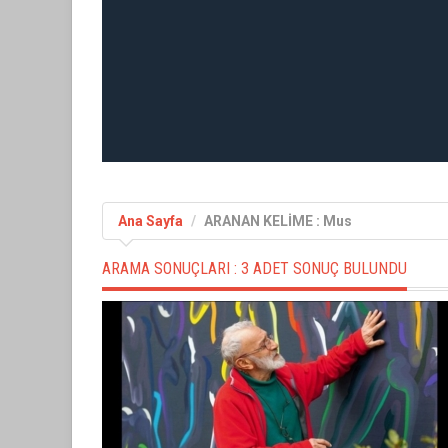
Ana Sayfa
ARANAN KELİME : Mus
ARAMA SONUÇLARI :
3 ADET SONUÇ BULUNDU