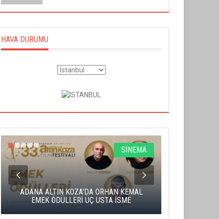
HAVA DURUMU
SİNEMA
ADANA ALTIN KOZA'DA ORHAN KEMAL
ALTIN PORTA
EMEK ÖDÜLLERİ ÜÇ USTA İSME
BA